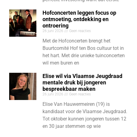
Hofconcerten leggen focus op
ontmoeting, ontdekking en
ontroering
26 juni 2026
Geen reacties
Met de Hofconcerten brengt het
Buurtcomité Hof ten Bos cultuur tot in
het hart. Met drie unieke tuinconcerten
wil men buren en
Elise wil via Vlaamse Jeugdraad
mentale druk bij jongeren
bespreekbaar maken
26 juni 2026
Geen reacties
Elise Van Hauwermeiren (19) is
kandidaat voor de Vlaamse Jeugdraad.
Tot oktober kunnen jongeren tussen 12
en 30 jaar stemmen op wie