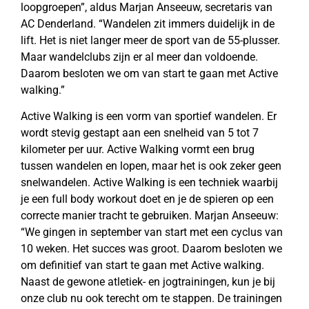
loopgroepen”, aldus Marjan Anseeuw, secretaris van
AC Denderland. “Wandelen zit immers duidelijk in de
lift. Het is niet langer meer de sport van de 55-plusser.
Maar wandelclubs zijn er al meer dan voldoende.
Daarom besloten we om van start te gaan met Active
walking.”
Active Walking is een vorm van sportief wandelen. Er
wordt stevig gestapt aan een snelheid van 5 tot 7
kilometer per uur. Active Walking vormt een brug
tussen wandelen en lopen, maar het is ook zeker geen
snelwandelen. Active Walking is een techniek waarbij
je een full body workout doet en je de spieren op een
correcte manier tracht te gebruiken. Marjan Anseeuw:
“We gingen in september van start met een cyclus van
10 weken. Het succes was groot. Daarom besloten we
om definitief van start te gaan met Active walking.
Naast de gewone atletiek- en jogtrainingen, kun je bij
onze club nu ook terecht om te stappen. De trainingen