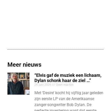
Meer nieuws
“Elvis gaf de muziek een lichaam,
Dylan schonk haar de ziel …”
26 juni 2026
Geen reacties
Met ‘Desire’ kocht hij vijftig jaar geleden
zijn eerste LP van de Amerikaanse
zanger-songwriter Bob Dylan. De
perfecte investering want dat eerste