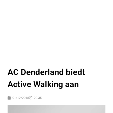
AC Denderland biedt
Active Walking aan
01/12/2018
20:35