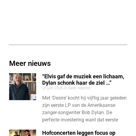
Meer nieuws
“Elvis gaf de muziek een lichaam,
Dylan schonk haar de ziel …”
26 juni 2026
Geen reacties
Met ‘Desire’ kocht hij vijftig jaar geleden
zijn eerste LP van de Amerikaanse
zanger-songwriter Bob Dylan. De
perfecte investering want dat eerste
Hofconcerten leggen focus op