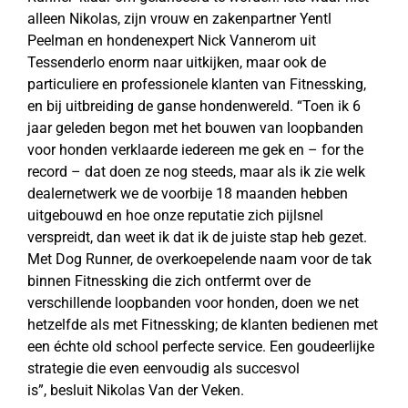
alleen Nikolas, zijn vrouw en zakenpartner Yentl
Peelman en hondenexpert Nick Vannerom uit
Tessenderlo enorm naar uitkijken, maar ook de
particuliere en professionele klanten van Fitnessking,
en bij uitbreiding de ganse hondenwereld. “Toen ik 6
jaar geleden begon met het bouwen van loopbanden
voor honden verklaarde iedereen me gek en – for the
record – dat doen ze nog steeds, maar als ik zie welk
dealernetwerk we de voorbije 18 maanden hebben
uitgebouwd en hoe onze reputatie zich pijlsnel
verspreidt, dan weet ik dat ik de juiste stap heb gezet.
Met Dog Runner, de overkoepelende naam voor de tak
binnen Fitnessking die zich ontfermt over de
verschillende loopbanden voor honden, doen we net
hetzelfde als met Fitnessking; de klanten bedienen met
een échte old school perfecte service. Een goudeerlijke
strategie die even eenvoudig als succesvol
is”, besluit Nikolas Van der Veken.