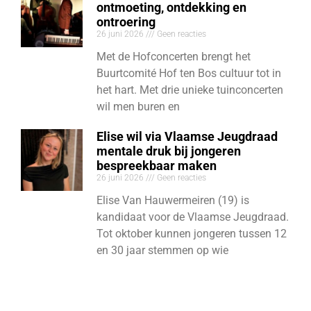
ontmoeting, ontdekking en
ontroering
26 juni 2026
Geen reacties
Met de Hofconcerten brengt het
Buurtcomité Hof ten Bos cultuur tot in
het hart. Met drie unieke tuinconcerten
wil men buren en
Elise wil via Vlaamse Jeugdraad
mentale druk bij jongeren
bespreekbaar maken
26 juni 2026
Geen reacties
Elise Van Hauwermeiren (19) is
kandidaat voor de Vlaamse Jeugdraad.
Tot oktober kunnen jongeren tussen 12
en 30 jaar stemmen op wie