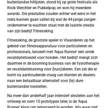
buitenlandse hitlijsten, stond hij op grote festivals als
Rock Werchter en Pukkelpop, en won hij meerdere
awards. Die prestaties zouden echter wel eens in het
niets kunnen gaan vallen bij wat de 44-jarige zanger-
ondernemer te wachten staat met de laatste creatie
van zijn bedrijf Fitnessking.
Fitnessking, de grootste speler in Vlaanderen op het
gebied van fitnessapparatuur voor particulieren en
professionals, lanceert met ‘Aqua Runner’ een uniek
revalidatietoestel voor honden. Het bedrijf mengt zich
daarmee in de booming business van de fysiotherapie
en revalidatietraining voor (huis)dieren. Een zet die er
komt na aanhoudende vraag van klanten en dealers
naar een betaalbaar alternatief voor (te) dure
buitenlandse toestellen.
Na meer dan anderhalf jaar intensief sleutelen aan het
ontwerp en ruim 10 prototypes later, is de ‘Aqua
Runner’ klaar om gelanceerd te worden. Iets waar niet