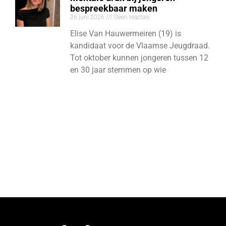
bespreekbaar maken
26 juni 2026
Geen reacties
Elise Van Hauwermeiren (19) is
kandidaat voor de Vlaamse Jeugdraad.
Tot oktober kunnen jongeren tussen 12
en 30 jaar stemmen op wie