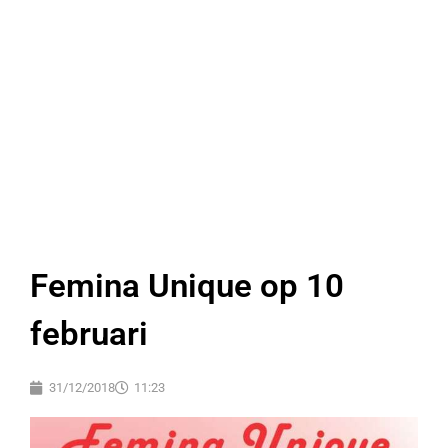
Femina Unique op 10
februari
31/12/2018
11:23