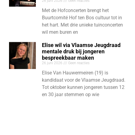
26 juni 2026
Geen reacties
Met de Hofconcerten brengt het
Buurtcomité Hof ten Bos cultuur tot in
het hart. Met drie unieke tuinconcerten
wil men buren en
Elise wil via Vlaamse Jeugdraad
mentale druk bij jongeren
bespreekbaar maken
26 juni 2026
Geen reacties
Elise Van Hauwermeiren (19) is
kandidaat voor de Vlaamse Jeugdraad.
Tot oktober kunnen jongeren tussen 12
en 30 jaar stemmen op wie