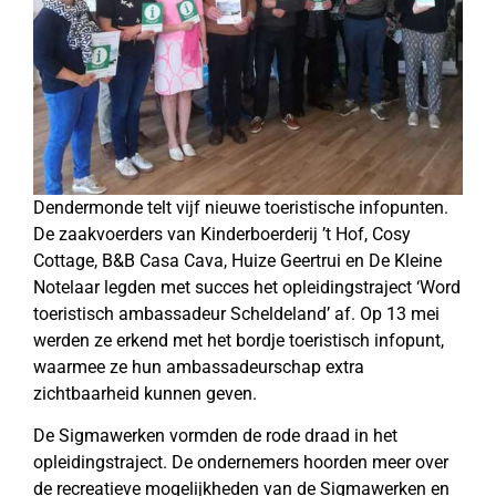
Dendermonde telt vijf nieuwe toeristische infopunten.
De zaakvoerders van Kinderboerderij ’t Hof, Cosy
Cottage, B&B Casa Cava, Huize Geertrui en De Kleine
Notelaar legden met succes het opleidingstraject ‘Word
toeristisch ambassadeur Scheldeland’ af. Op 13 mei
werden ze erkend met het bordje toeristisch infopunt,
waarmee ze hun ambassadeurschap extra
zichtbaarheid kunnen geven.
De Sigmawerken vormden de rode draad in het
opleidingstraject. De ondernemers hoorden meer over
de recreatieve mogelijkheden van de Sigmawerken en