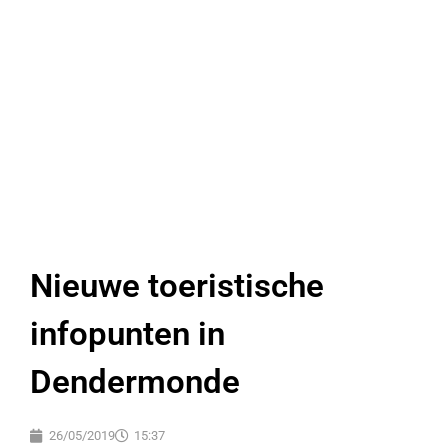
Nieuwe toeristische
infopunten in
Dendermonde
26/05/2019
15:37