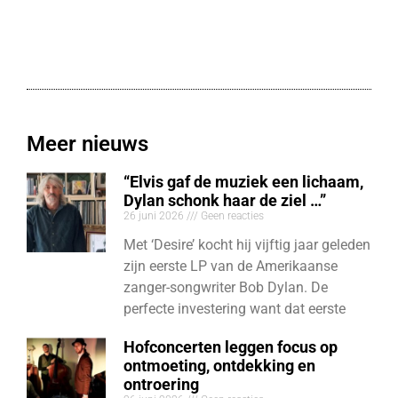
Meer nieuws
“Elvis gaf de muziek een lichaam,
Dylan schonk haar de ziel …”
26 juni 2026
Geen reacties
Met ‘Desire’ kocht hij vijftig jaar geleden
zijn eerste LP van de Amerikaanse
zanger-songwriter Bob Dylan. De
perfecte investering want dat eerste
Hofconcerten leggen focus op
ontmoeting, ontdekking en
ontroering