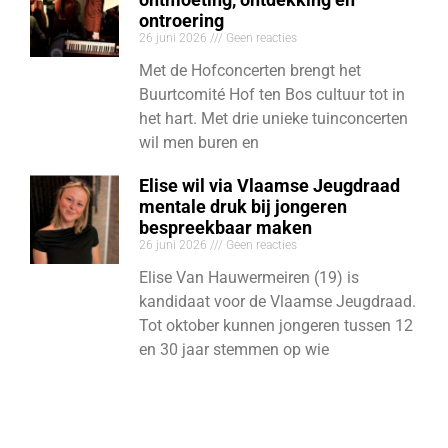
ontroering
26 juni 2026
Geen reacties
Met de Hofconcerten brengt het
Buurtcomité Hof ten Bos cultuur tot in
het hart. Met drie unieke tuinconcerten
wil men buren en
Elise wil via Vlaamse Jeugdraad
mentale druk bij jongeren
bespreekbaar maken
26 juni 2026
Geen reacties
Elise Van Hauwermeiren (19) is
kandidaat voor de Vlaamse Jeugdraad.
Tot oktober kunnen jongeren tussen 12
en 30 jaar stemmen op wie