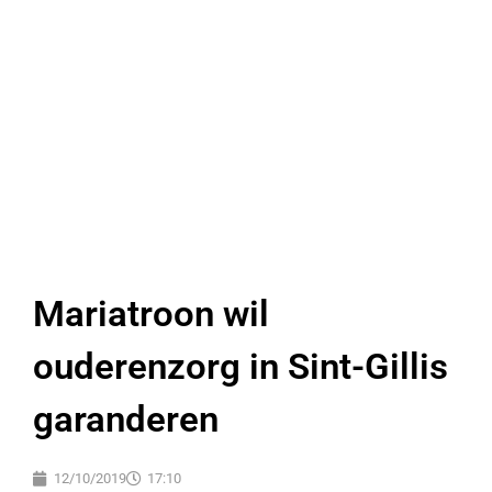
Mariatroon wil
ouderenzorg in Sint-Gillis
garanderen
12/10/2019
17:10