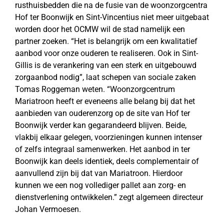
rusthuisbedden die na de fusie van de woonzorgcentra
Hof ter Boonwijk en Sint-Vincentius niet meer uitgebaat
worden door het OCMW wil de stad namelijk een
partner zoeken. “Het is belangrijk om een kwalitatief
aanbod voor onze ouderen te realiseren. Ook in Sint-
Gillis is de verankering van een sterk en uitgebouwd
zorgaanbod nodig”, laat schepen van sociale zaken
Tomas Roggeman weten. “Woonzorgcentrum
Mariatroon heeft er eveneens alle belang bij dat het
aanbieden van ouderenzorg op de site van Hof ter
Boonwijk verder kan gegarandeerd blijven. Beide,
vlakbij elkaar gelegen, voorzieningen kunnen intenser
of zelfs integraal samenwerken. Het aanbod in ter
Boonwijk kan deels identiek, deels complementair of
aanvullend zijn bij dat van Mariatroon. Hierdoor
kunnen we een nog vollediger pallet aan zorg- en
dienstverlening ontwikkelen.” zegt algemeen directeur
Johan Vermoesen.