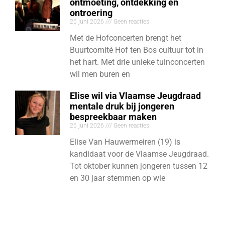
ontmoeting, ontdekking en
ontroering
26 juni 2026
Geen reacties
Met de Hofconcerten brengt het
Buurtcomité Hof ten Bos cultuur tot in
het hart. Met drie unieke tuinconcerten
wil men buren en
Elise wil via Vlaamse Jeugdraad
mentale druk bij jongeren
bespreekbaar maken
26 juni 2026
Geen reacties
Elise Van Hauwermeiren (19) is
kandidaat voor de Vlaamse Jeugdraad.
Tot oktober kunnen jongeren tussen 12
en 30 jaar stemmen op wie