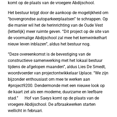
komt op de plaats van de vroegere Abdijschool.
Het bestuur krijgt door de aankoop de mogelijkheid om
“bovengrondse autoparkeerplaatsen” te schrappen. Op
die manier wil het de herinrichting van de Oude Vest
(letterlijk) meer ruimte geven. “Dit project op de site van
de voormalige Abdijschool zal mee het kernwinkelhart
nieuw leven inblazen”, aldus het bestuur nog.
“Deze overeenkomst is de bevestiging van de
constructieve samenwerking met het lokaal bestuur
tijdens de afgelopen maanden”, aldus Lies De Smedt,
woordvoerder van projectontwikkelaar Uplace. “We zijn
bijzonder enthousiast om mee te werken aan
#project9200. Dendermonde met een nieuwe look op
de kaart zet als een moderne, duurzame en leefbare
stad.” Hof van Saeys komt op de plaats van de
vroegere Abdijschool. De afbraakwerken starten
wellicht in februari.