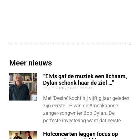
Meer nieuws
“Elvis gaf de muziek een lichaam,
Dylan schonk haar de ziel …”
26 juni 2026
Geen reacties
Met ‘Desire’ kocht hij vijftig jaar geleden
zijn eerste LP van de Amerikaanse
zanger-songwriter Bob Dylan. De
perfecte investering want dat eerste
Hofconcerten leggen focus op