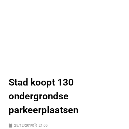
Stad koopt 130
ondergrondse
parkeerplaatsen
25/12/2019
21:05