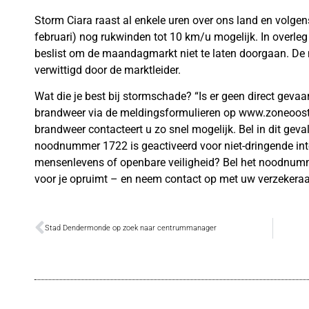
Storm Ciara raast al enkele uren over ons land en volg
februari) nog rukwinden tot 10 km/u mogelijk. In overle
beslist om de maandagmarkt niet te laten doorgaan. De
verwittigd door de marktleider.
Wat die je best bij stormschade? “Is er geen direct gevaa
brandweer via de meldingsformulieren op www.zoneoost
brandweer contacteert u zo snel mogelijk. Bel in dit gev
noodnummer 1722 is geactiveerd voor niet-dringende inte
mensenlevens of openbare veiligheid? Bel het noodnum
voor je opruimt – en neem contact op met uw verzekeraar
Stad Dendermonde op zoek naar centrummanager