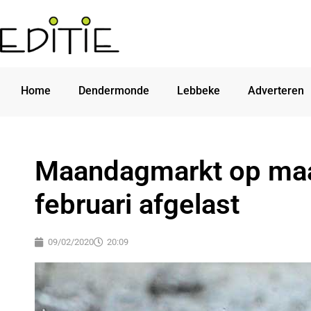
Home
Dendermonde
Lebbeke
Adverteren
Maandagmarkt op ma
februari afgelast
09/02/2020
20:09