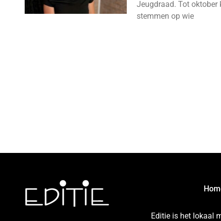
Jeugdraad. Tot oktober 
stemmen op wie
Hom
Editie is het lokaal