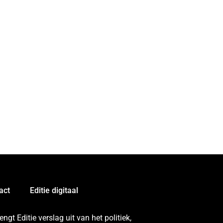
act
Editie digitaal
gt Editie verslag uit van het politiek,