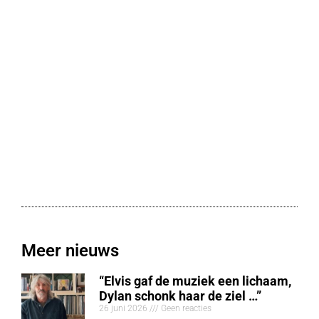
Meer nieuws
“Elvis gaf de muziek een lichaam,
Dylan schonk haar de ziel …”
26 juni 2026
Geen reacties