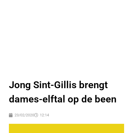
Jong Sint-Gillis brengt
dames-elftal op de been
23/02/2020
12:14