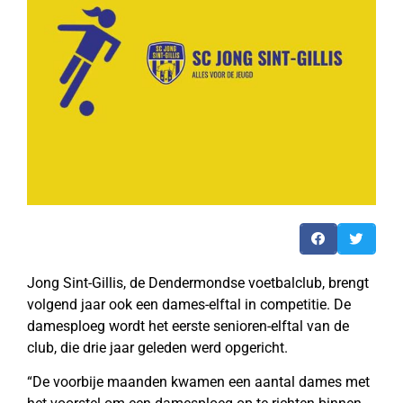
Jong Sint-Gillis, de Dendermondse voetbalclub, brengt
volgend jaar ook een dames-elftal in competitie. De
damesploeg wordt het eerste senioren-elftal van de
club, die drie jaar geleden werd opgericht.
“De voorbije maanden kwamen een aantal dames met