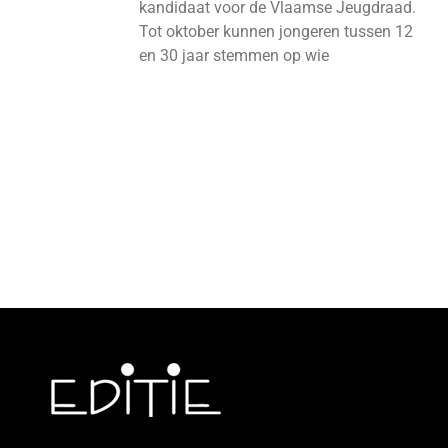
kandidaat voor de Vlaamse Jeugdraad.
Tot oktober kunnen jongeren tussen 12
en 30 jaar stemmen op wie