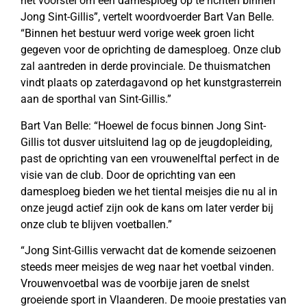
het voorstel om een damesploeg op te richten binnen
Jong Sint-Gillis”, vertelt woordvoerder Bart Van Belle.
“Binnen het bestuur werd vorige week groen licht
gegeven voor de oprichting de damesploeg. Onze club
zal aantreden in derde provinciale. De thuismatchen
vindt plaats op zaterdagavond op het kunstgrasterrein
aan de sporthal van Sint-Gillis.”
Bart Van Belle: “Hoewel de focus binnen Jong Sint-
Gillis tot dusver uitsluitend lag op de jeugdopleiding,
past de oprichting van een vrouwenelftal perfect in de
visie van de club. Door de oprichting van een
damesploeg bieden we het tiental meisjes die nu al in
onze jeugd actief zijn ook de kans om later verder bij
onze club te blijven voetballen.”
“Jong Sint-Gillis verwacht dat de komende seizoenen
steeds meer meisjes de weg naar het voetbal vinden.
Vrouwenvoetbal was de voorbije jaren de snelst
groeiende sport in Vlaanderen. De mooie prestaties van