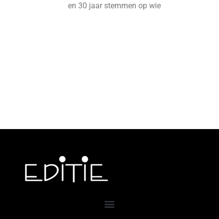
en 30 jaar stemmen op wie