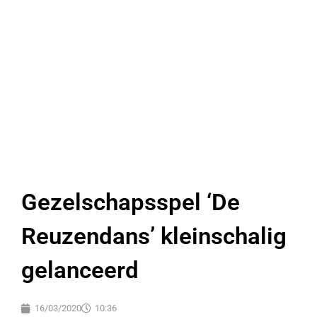
Gezelschapsspel ‘De
Reuzendans’ kleinschalig
gelanceerd
16/03/2020
10:36