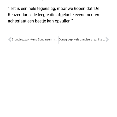
“Het is een hele tegenslag, maar we hopen dat ‘De
Reuzendans’ de leegte die afgelaste evenementen
achterlaat een beetje kan opvullen.”
Broodjeszaak Mens Sana neemt telefonisch afhaal bestellingen aan
Dansgroep Nele annuleert jaarlijks gala