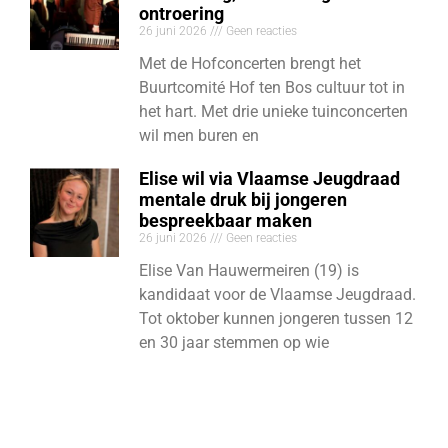
ontroering
26 juni 2026
Geen reacties
Met de Hofconcerten brengt het
Buurtcomité Hof ten Bos cultuur tot in
het hart. Met drie unieke tuinconcerten
wil men buren en
Elise wil via Vlaamse Jeugdraad
mentale druk bij jongeren
bespreekbaar maken
26 juni 2026
Geen reacties
Elise Van Hauwermeiren (19) is
kandidaat voor de Vlaamse Jeugdraad.
Tot oktober kunnen jongeren tussen 12
en 30 jaar stemmen op wie