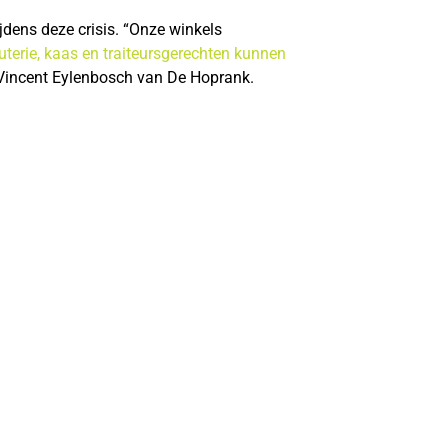
ijdens deze crisis. “Onze winkels
terie, kaas en traiteursgerechten kunnen
s Vincent Eylenbosch van De Hoprank.