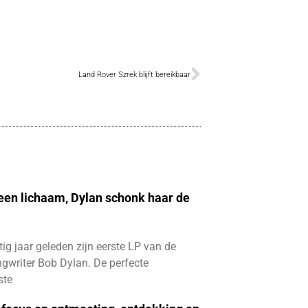
Land Rover Szrek blijft bereikbaar
 een lichaam, Dylan schonk haar de
ftig jaar geleden zijn eerste LP van de
gwriter Bob Dylan. De perfecte
ste