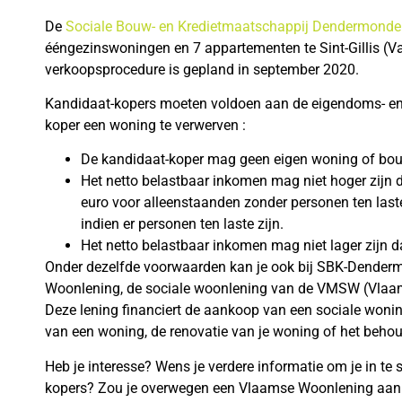
De
Sociale Bouw- en Kredietmaatschappij Dendermonde
ééngezinswoningen en 7 appartementen te Sint-Gillis (Va
verkoopsprocedure is gepland in september 2020.
Kandidaat-kopers moeten voldoen aan de eigendoms- e
koper een woning te verwerven :
De kandidaat-koper mag geen eigen woning of bou
Het netto belastbaar inkomen mag niet hoger zijn 
euro voor alleenstaanden zonder personen ten las
indien er personen ten laste zijn.
Het netto belastbaar inkomen mag niet lager zijn d
Onder dezelfde voorwaarden kan je ook bij SBK-Dender
Woonlening, de sociale woonlening van de VMSW (Vlaa
Deze lening financiert de aankoop van een sociale wonin
van een woning, de renovatie van je woning of het behou
Heb je interesse? Wens je verdere informatie om je in te s
kopers? Zou je overwegen een Vlaamse Woonlening aa