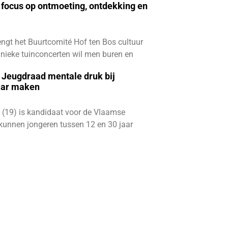
focus op ontmoeting, ontdekking en
ngt het Buurtcomité Hof ten Bos cultuur
e unieke tuinconcerten wil men buren en
e Jeugdraad mentale druk bij
aar maken
 (19) is kandidaat voor de Vlaamse
kunnen jongeren tussen 12 en 30 jaar