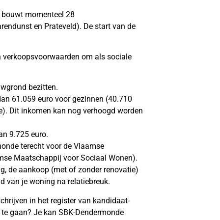
bouwt momenteel 28
rendunst en Prateveld). De start van de
n verkoopsvoorwaarden om als sociale
wgrond bezitten.
dan 61.059 euro voor gezinnen (40.710
te). Dit inkomen kan nog verhoogd worden
an 9.725 euro.
monde terecht voor de Vlaamse
mse Maatschappij voor Sociaal Wonen).
g, de aankoop (met of zonder renovatie)
d van je woning na relatiebreuk.
chrijven in het register van kandidaat-
n te gaan? Je kan SBK-Dendermonde