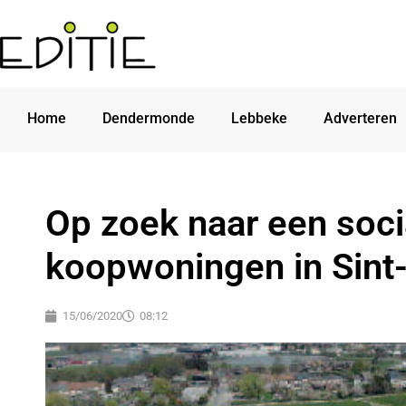
Home
Dendermonde
Lebbeke
Adverteren
Op zoek naar een soci
koopwoningen in Sint-
15/06/2020
08:12