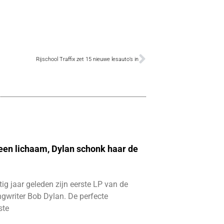
Rijschool Traffix zet 15 nieuwe lesauto’s in
 een lichaam, Dylan schonk haar de
ftig jaar geleden zijn eerste LP van de
gwriter Bob Dylan. De perfecte
ste