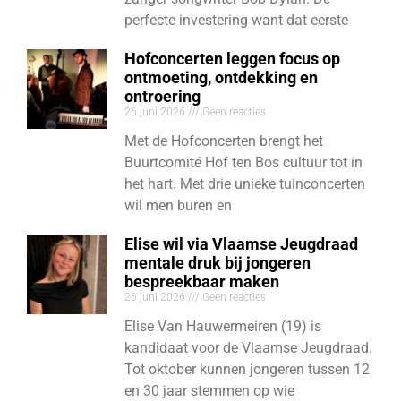
perfecte investering want dat eerste
Hofconcerten leggen focus op
ontmoeting, ontdekking en
ontroering
26 juni 2026
Geen reacties
Met de Hofconcerten brengt het
Buurtcomité Hof ten Bos cultuur tot in
het hart. Met drie unieke tuinconcerten
wil men buren en
Elise wil via Vlaamse Jeugdraad
mentale druk bij jongeren
bespreekbaar maken
26 juni 2026
Geen reacties
Elise Van Hauwermeiren (19) is
kandidaat voor de Vlaamse Jeugdraad.
Tot oktober kunnen jongeren tussen 12
en 30 jaar stemmen op wie