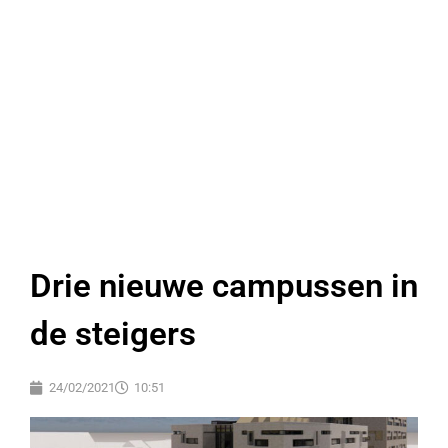
Drie nieuwe campussen in
de steigers
24/02/2021
10:51