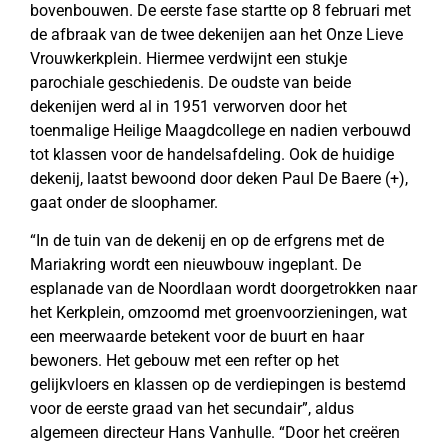
bovenbouwen. De eerste fase startte op 8 februari met
de afbraak van de twee dekenijen aan het Onze Lieve
Vrouwkerkplein. Hiermee verdwijnt een stukje
parochiale geschiedenis. De oudste van beide
dekenijen werd al in 1951 verworven door het
toenmalige Heilige Maagdcollege en nadien verbouwd
tot klassen voor de handelsafdeling. Ook de huidige
dekenij, laatst bewoond door deken Paul De Baere (+),
gaat onder de sloophamer.
“In de tuin van de dekenij en op de erfgrens met de
Mariakring wordt een nieuwbouw ingeplant. De
esplanade van de Noordlaan wordt doorgetrokken naar
het Kerkplein, omzoomd met groenvoorzieningen, wat
een meerwaarde betekent voor de buurt en haar
bewoners. Het gebouw met een refter op het
gelijkvloers en klassen op de verdiepingen is bestemd
voor de eerste graad van het secundair”, aldus
algemeen directeur Hans Vanhulle. “Door het creëren