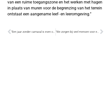
van een ruime toegangszone en het werken met hagen
in plaats van muren voor de begrenzing van het terrein
ontstaat een aangename leef- en leeromgeving.”
“Een jaar zonder carnaval is even onwezenlijk als ondraaglijk”
“We zorgen bij veel mensen voor een lach en een traan”