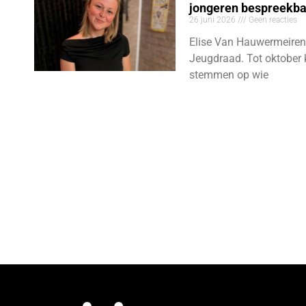
jongeren bespreekb
26 juni 2026
Geen reacties
Elise Van Hauwermeiren
Jeugdraad. Tot oktober 
stemmen op wie