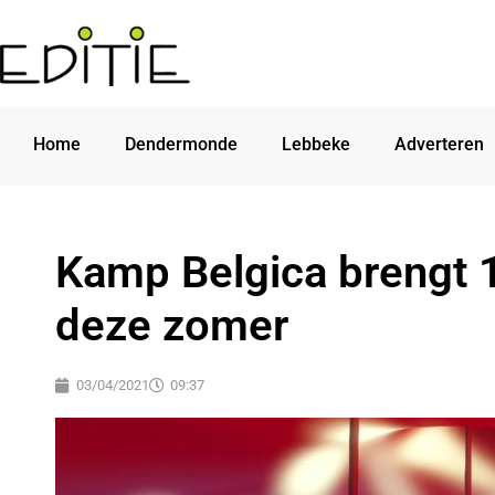
Home
Dendermonde
Lebbeke
Adverteren
Kamp Belgica brengt 
deze zomer
03/04/2021
09:37