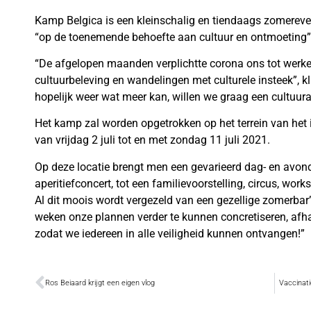
Kamp Belgica is een kleinschalig en tiendaags zomerev
“op de toenemende behoefte aan cultuur en ontmoeting”
“De afgelopen maanden verplichtte corona ons tot werken 
cultuurbeleving en wandelingen met culturele insteek”, kl
hopelijk weer wat meer kan, willen we graag een cultuu
Het kamp zal worden opgetrokken op het terrein van het 
van vrijdag 2 juli tot en met zondag 11 juli 2021.
Op deze locatie brengt men een gevarieerd dag- en avon
aperitiefconcert, tot een familievoorstelling, circus, wo
Al dit moois wordt vergezeld van een gezellige zomerba
weken onze plannen verder te kunnen concretiseren, afh
zodat we iedereen in alle veiligheid kunnen ontvangen!”
Ros Beiaard krijgt een eigen vlog
Vaccinati