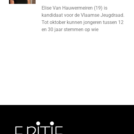
Elise Van Hauwermeiren (19) is
kandidaat voor de Vlaamse Jeugdraad.
Tot oktober kunnen jongeren tussen 12
en 30 jaar stemmen op wie