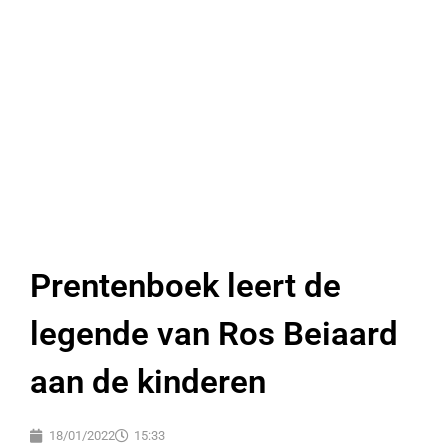
Prentenboek leert de
legende van Ros Beiaard
aan de kinderen
18/01/2022
15:33