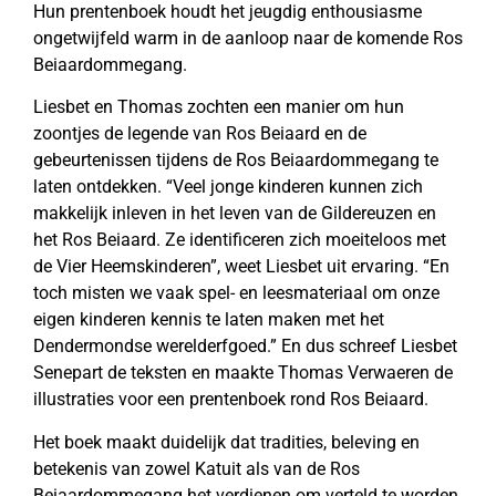
Hun prentenboek houdt het jeugdig enthousiasme
ongetwijfeld warm in de aanloop naar de komende Ros
Beiaardommegang.
Liesbet en Thomas zochten een manier om hun
zoontjes de legende van Ros Beiaard en de
gebeurtenissen tijdens de Ros Beiaardommegang te
laten ontdekken. “Veel jonge kinderen kunnen zich
makkelijk inleven in het leven van de Gildereuzen en
het Ros Beiaard. Ze identificeren zich moeiteloos met
de Vier Heemskinderen”, weet Liesbet uit ervaring. “En
toch misten we vaak spel- en leesmateriaal om onze
eigen kinderen kennis te laten maken met het
Dendermondse werelderfgoed.” En dus schreef Liesbet
Senepart de teksten en maakte Thomas Verwaeren de
illustraties voor een prentenboek rond Ros Beiaard.
Het boek maakt duidelijk dat tradities, beleving en
betekenis van zowel Katuit als van de Ros
Beiaardommegang het verdienen om verteld te worden.