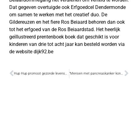
Dat gegeven overtuigde ook Erfgoedcel Dendermonde
om samen te werken met het creatief duo. De
Gildereuzen en het fiere Ros Beiaard behoren dan ook
tot het erfgoed van de Ros Beiaardstad. Het heerlijk
geïllustreerd prentenboek boek dat geschikt is voor
kinderen van drie tot acht jaar kan besteld worden via
de website dijk92.be
Hup Hup promoot gezonde levensstijl
“Mensen met pancreaskanker konden nergens terecht voor informatie”