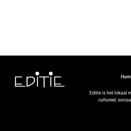
Hom
Editie is het lokaal
cultureel, soci