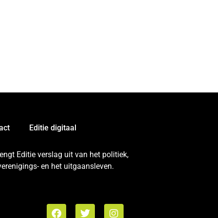
act
Editie digitaal
gt Editie verslag uit van het politiek,
erenigings- en het uitgaansleven.