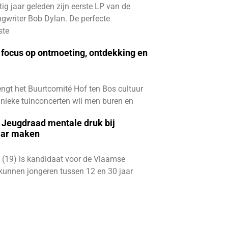
ftig jaar geleden zijn eerste LP van de
gwriter Bob Dylan. De perfecte
ste
focus op ontmoeting, ontdekking en
ngt het Buurtcomité Hof ten Bos cultuur
e unieke tuinconcerten wil men buren en
e Jeugdraad mentale druk bij
aar maken
 (19) is kandidaat voor de Vlaamse
kunnen jongeren tussen 12 en 30 jaar