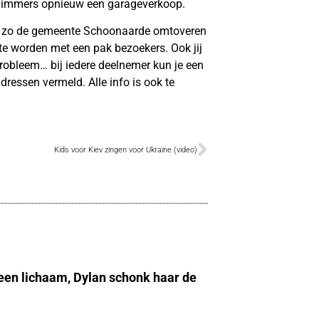
an immers opnieuw een garageverkoop.
en zo de gemeente Schoonaarde omtoveren
 te worden met een pak bezoekers. Ook jij
probleem… bij iedere deelnemer kun je een
ressen vermeld. Alle info is ook te
Kids voor Kiev zingen voor Ukraïne (video)
 een lichaam, Dylan schonk haar de