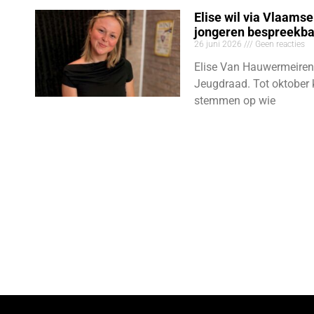
Elise wil via Vlaams
jongeren bespreekb
26 juni 2026
Geen reacties
Elise Van Hauwermeiren
Jeugdraad. Tot oktober 
stemmen op wie