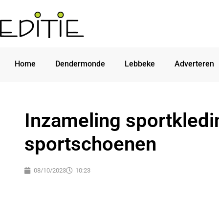
Home
Dendermonde
Lebbeke
Adverteren
Inzameling sportkledi
sportschoenen
08/10/2023
10:23