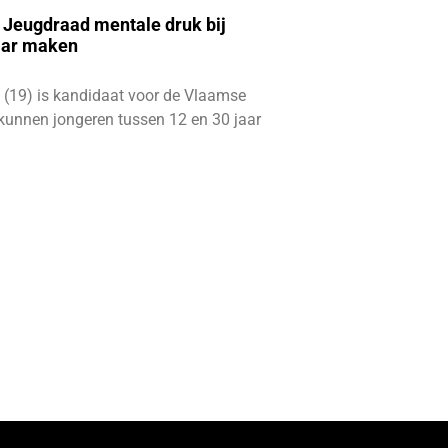
e Jeugdraad mentale druk bij
aar maken
 (19) is kandidaat voor de Vlaamse
kunnen jongeren tussen 12 en 30 jaar