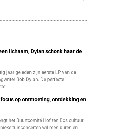
 een lichaam, Dylan schonk haar de
ftig jaar geleden zijn eerste LP van de
gwriter Bob Dylan. De perfecte
ste
focus op ontmoeting, ontdekking en
ngt het Buurtcomité Hof ten Bos cultuur
e unieke tuinconcerten wil men buren en