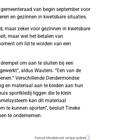
e gemeenteraad van begin september voor
eren en gezinnen in kwetsbare situaties.
d, maar zeker voor gezinnen in kwetsbare
riteit, maar wel het betalen van
 moment om lid te worden van een
 drempel om aan te sluiten bij een
gewerkt”, aldus Wauters. “Een van de
choenen.” Verschillende Dendermondse
ng en materiaal aan te bieden aan hun
is sportkledij liggen die te klein
zamelsysteem kan dit materiaal
m te kunnen sporten”, besluit Tineke
ppen te ondernemen.
Patrick Meulebroek verlaat politiek