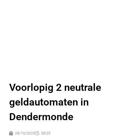
Voorlopig 2 neutrale
geldautomaten in
Dendermonde
28/10/2023
08:23