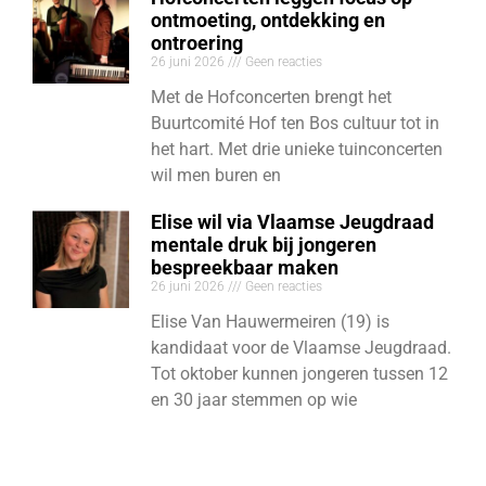
ontmoeting, ontdekking en
ontroering
26 juni 2026
Geen reacties
Met de Hofconcerten brengt het
Buurtcomité Hof ten Bos cultuur tot in
het hart. Met drie unieke tuinconcerten
wil men buren en
Elise wil via Vlaamse Jeugdraad
mentale druk bij jongeren
bespreekbaar maken
26 juni 2026
Geen reacties
Elise Van Hauwermeiren (19) is
kandidaat voor de Vlaamse Jeugdraad.
Tot oktober kunnen jongeren tussen 12
en 30 jaar stemmen op wie