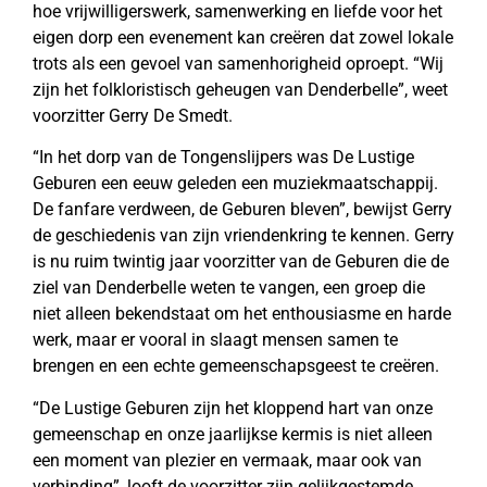
hoe vrijwilligerswerk, samenwerking en liefde voor het
eigen dorp een evenement kan creëren dat zowel lokale
trots als een gevoel van samenhorigheid oproept. “Wij
zijn het folkloristisch geheugen van Denderbelle”, weet
voorzitter Gerry De Smedt.
“In het dorp van de Tongenslijpers was De Lustige
Geburen een eeuw geleden een muziekmaatschappij.
De fanfare verdween, de Geburen bleven”, bewijst Gerry
de geschiedenis van zijn vriendenkring te kennen. Gerry
is nu ruim twintig jaar voorzitter van de Geburen die de
ziel van Denderbelle weten te vangen, een groep die
niet alleen bekendstaat om het enthousiasme en harde
werk, maar er vooral in slaagt mensen samen te
brengen en een echte gemeenschapsgeest te creëren.
“De Lustige Geburen zijn het kloppend hart van onze
gemeenschap en onze jaarlijkse kermis is niet alleen
een moment van plezier en vermaak, maar ook van
verbinding”, looft de voorzitter zijn gelijkgestemde