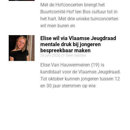
Met de Hofconcerten brengt het
Buurtcomité Hof ten Bos cultuur tot in
het hart. Met drie unieke tuinconcerten
wil men buren en
Elise wil via Vlaamse Jeugdraad
mentale druk bij jongeren
bespreekbaar maken
26 juni 2026
Geen reacties
Elise Van Hauwermeiren (19) is
kandidaat voor de Vlaamse Jeugdraad.
Tot oktober kunnen jongeren tussen 12
en 30 jaar stemmen op wie