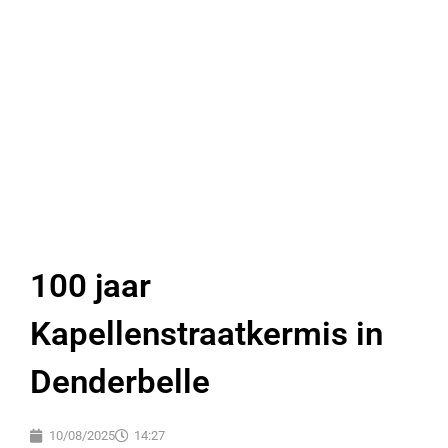
100 jaar
Kapellenstraatkermis in
Denderbelle
10/08/2025
14:27