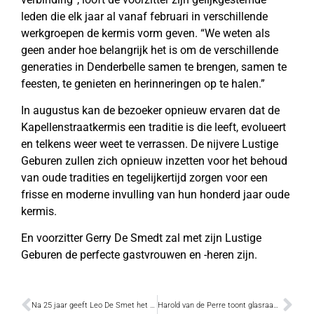
leden die elk jaar al vanaf februari in verschillende
werkgroepen de kermis vorm geven. “We weten als
geen ander hoe belangrijk het is om de verschillende
generaties in Denderbelle samen te brengen, samen te
feesten, te genieten en herinneringen op te halen.”
In augustus kan de bezoeker opnieuw ervaren dat de
Kapellenstraatkermis een traditie is die leeft, evolueert
en telkens weer weet te verrassen. De nijvere Lustige
Geburen zullen zich opnieuw inzetten voor het behoud
van oude tradities en tegelijkertijd zorgen voor een
frisse en moderne invulling van hun honderd jaar oude
kermis.
En voorzitter Gerry De Smedt zal met zijn Lustige
Geburen de perfecte gastvrouwen en -heren zijn.
Na 25 jaar geeft Leo De Smet het dirigeerstokje door
Harold van de Perre toont glasraamkunst in Onze-Lieve-Vrouwekerk