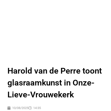
Harold van de Perre toont
glasraamkunst in Onze-
Lieve-Vrouwekerk
10/08/2025
14:35