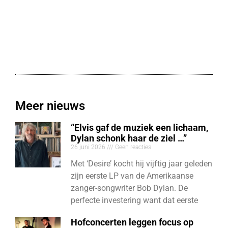
Meer nieuws
“Elvis gaf de muziek een lichaam,
Dylan schonk haar de ziel …”
26 juni 2026
Geen reacties
Met ‘Desire’ kocht hij vijftig jaar geleden
zijn eerste LP van de Amerikaanse
zanger-songwriter Bob Dylan. De
perfecte investering want dat eerste
Hofconcerten leggen focus op