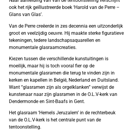
Naar aanleiding van van de tentoonstelling verschijnt
ook het rijk geïllustreerde boek ‘Harold van de Perre –
Glans van Glas’.
Van de Perre creëerde in zes decennia een uitzonderlijk
groot en veelzijdig oeuvre. Hij maakte sterke figuratieve
tekeningen, tedere landschapsaquarellen en
monumentale glasraamcreaties.
Kiezen tussen die verschillende kunstuitingen is
moeilijk, maar hij is toch vooral fier op de
monumentale glasramen die terug te vinden zijn in
kerken en kapellen in België, Nederland en Duitsland.
Want “glasramen zijn als orgelklanken” verwijst de
kunstenaar naar zijn glasramen in de O.L.V-kerk van
Dendermonde en Sint-Baafs in Gent.
Het glasraam ‘Hemels Jeruzalem’ in de rechterbeuk
van de O.L.V-kerk is het centrale punt van de
tentoonstelling.