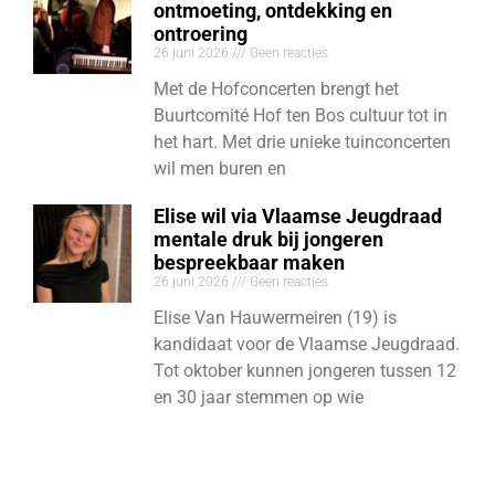
ontmoeting, ontdekking en
ontroering
26 juni 2026
Geen reacties
Met de Hofconcerten brengt het
Buurtcomité Hof ten Bos cultuur tot in
het hart. Met drie unieke tuinconcerten
wil men buren en
Elise wil via Vlaamse Jeugdraad
mentale druk bij jongeren
bespreekbaar maken
26 juni 2026
Geen reacties
Elise Van Hauwermeiren (19) is
kandidaat voor de Vlaamse Jeugdraad.
Tot oktober kunnen jongeren tussen 12
en 30 jaar stemmen op wie