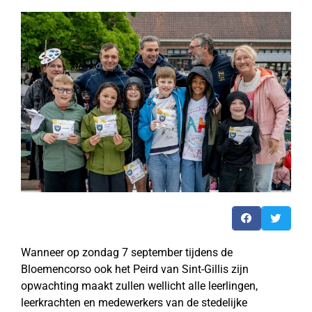
Wanneer op zondag 7 september tijdens de
Bloemencorso ook het Peird van Sint-Gillis zijn
opwachting maakt zullen wellicht alle leerlingen,
leerkrachten en medewerkers van de stedelijke