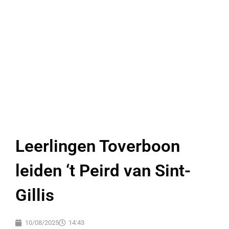
Leerlingen Toverboon
leiden ‘t Peird van Sint-
Gillis
10/08/2025
14:43