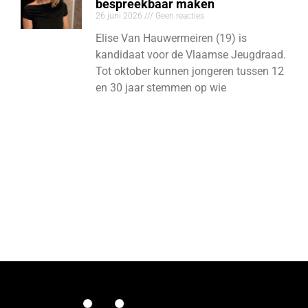
bespreekbaar maken
26 juni 2026
Geen reacties
Elise Van Hauwermeiren (19) is
kandidaat voor de Vlaamse Jeugdraad.
Tot oktober kunnen jongeren tussen 12
en 30 jaar stemmen op wie