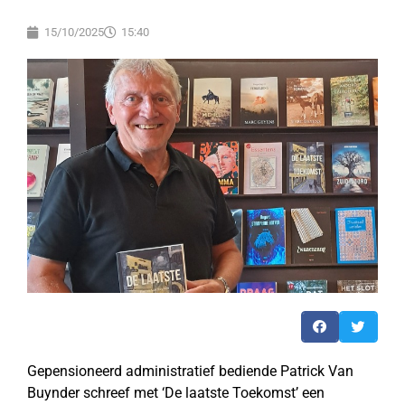
15/10/2025
15:40
Gepensioneerd administratief bediende Patrick Van
Buynder schreef met ‘De laatste Toekomst’ een