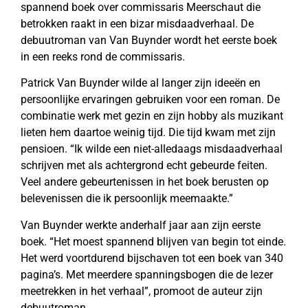
spannend boek over commissaris Meerschaut die
betrokken raakt in een bizar misdaadverhaal. De
debuutroman van Van Buynder wordt het eerste boek
in een reeks rond de commissaris.
Patrick Van Buynder wilde al langer zijn ideeën en
persoonlijke ervaringen gebruiken voor een roman. De
combinatie werk met gezin en zijn hobby als muzikant
lieten hem daartoe weinig tijd. Die tijd kwam met zijn
pensioen. “Ik wilde een niet-alledaags misdaadverhaal
schrijven met als achtergrond echt gebeurde feiten.
Veel andere gebeurtenissen in het boek berusten op
belevenissen die ik persoonlijk meemaakte.”
Van Buynder werkte anderhalf jaar aan zijn eerste
boek. “Het moest spannend blijven van begin tot einde.
Het werd voortdurend bijschaven tot een boek van 340
pagina’s. Met meerdere spanningsbogen die de lezer
meetrekken in het verhaal”, promoot de auteur zijn
debuutroman.