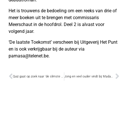
Het is trouwens de bedoeling om een reeks van drie of
meer boeken uit te brengen met commissaris
Meerschaut in de hoofdrol. Deel 2 is alvast voor
volgend jaar.
‘De laatste Toekomst’ verscheen bij Uitgeverij Het Punt
en is ook verkrijgbaar bij de auteur via
pamasa@telenet.be.
Quiz gaat op zoek naar ‘de slimste straat van Dendermonde’
Jong en veel ouder vindt bij Madame Bonbon een snoepparadijs