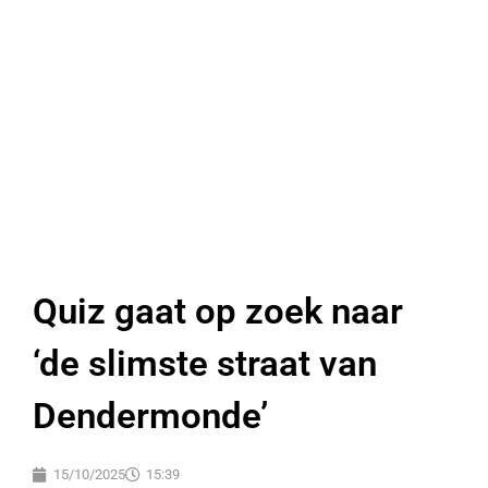
Quiz gaat op zoek naar
‘de slimste straat van
Dendermonde’
15/10/2025
15:39