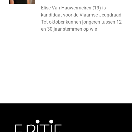
Elise Van Hauwermeiren (19) is
kandidaat voor de Vlaamse Jeugdraad.
Tot oktober kunnen jongeren tussen 12
en 30 jaar stemmen op wie