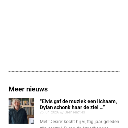
Meer nieuws
“Elvis gaf de muziek een lichaam,
Dylan schonk haar de ziel …”
26 juni 2026
Geen reacties
Met ‘Desire’ kocht hij vijftig jaar geleden