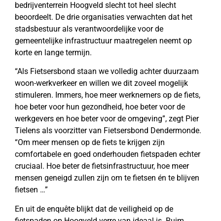
bedrijventerrein Hoogveld slecht tot heel slecht
beoordeelt. De drie organisaties verwachten dat het
stadsbestuur als verantwoordelijke voor de
gemeentelijke infrastructuur maatregelen neemt op
korte en lange termijn.
“Als Fietsersbond staan we volledig achter duurzaam
woon-werkverkeer en willen we dit zoveel mogelijk
stimuleren. Immers, hoe meer werknemers op de fiets,
hoe beter voor hun gezondheid, hoe beter voor de
werkgevers en hoe beter voor de omgeving”, zegt Pier
Tielens als voorzitter van Fietsersbond Dendermonde.
“Om meer mensen op de fiets te krijgen zijn
comfortabele en goed onderhouden fietspaden echter
cruciaal. Hoe beter de fietsinfrastructuur, hoe meer
mensen geneigd zullen zijn om te fietsen én te blijven
fietsen …”
En uit de enquête blijkt dat de veiligheid op de
fietspaden op Hoogveld verre van ideaal is. Ruim