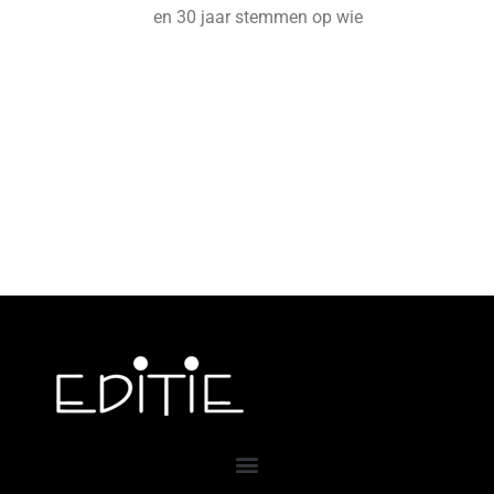
en 30 jaar stemmen op wie