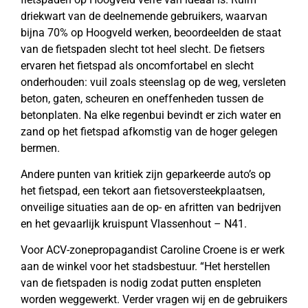
driekwart van de deelnemende gebruikers, waarvan
bijna 70% op Hoogveld werken, beoordeelden de staat
van de fietspaden slecht tot heel slecht. De fietsers
ervaren het fietspad als oncomfortabel en slecht
onderhouden: vuil zoals steenslag op de weg, versleten
beton, gaten, scheuren en oneffenheden tussen de
betonplaten. Na elke regenbui bevindt er zich water en
zand op het fietspad afkomstig van de hoger gelegen
bermen.
Andere punten van kritiek zijn geparkeerde auto’s op
het fietspad, een tekort aan fietsoversteekplaatsen,
onveilige situaties aan de op- en afritten van bedrijven
en het gevaarlijk kruispunt Vlassenhout – N41.
Voor ACV-zonepropagandist Caroline Croene is er werk
aan de winkel voor het stadsbestuur. “Het herstellen
van de fietspaden is nodig zodat putten enspleten
worden weggewerkt. Verder vragen wij en de gebruikers