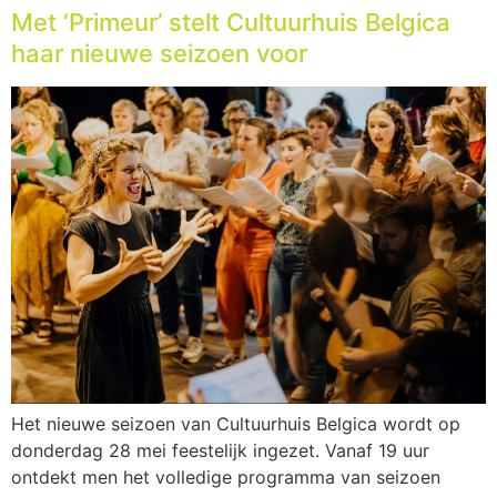
Met ‘Primeur’ stelt Cultuurhuis Belgica
haar nieuwe seizoen voor
Het nieuwe seizoen van Cultuurhuis Belgica wordt op
donderdag 28 mei feestelijk ingezet. Vanaf 19 uur
ontdekt men het volledige programma van seizoen