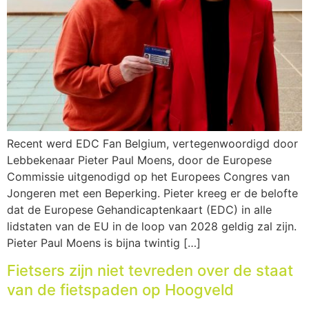
Recent werd EDC Fan Belgium, vertegenwoordigd door
Lebbekenaar Pieter Paul Moens, door de Europese
Commissie uitgenodigd op het Europees Congres van
Jongeren met een Beperking. Pieter kreeg er de belofte
dat de Europese Gehandicaptenkaart (EDC) in alle
lidstaten van de EU in de loop van 2028 geldig zal zijn.
Pieter Paul Moens is bijna twintig […]
Fietsers zijn niet tevreden over de staat
van de fietspaden op Hoogveld