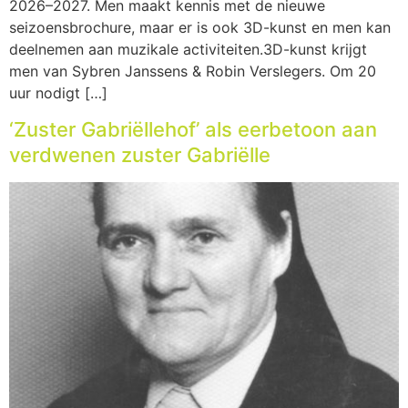
2026–2027. Men maakt kennis met de nieuwe
seizoensbrochure, maar er is ook 3D-kunst en men kan
deelnemen aan muzikale activiteiten.3D-kunst krijgt
men van Sybren Janssens & Robin Verslegers. Om 20
uur nodigt […]
‘Zuster Gabriëllehof’ als eerbetoon aan
verdwenen zuster Gabriëlle