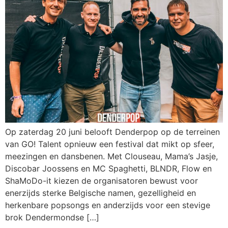
Op zaterdag 20 juni belooft Denderpop op de terreinen
van GO! Talent opnieuw een festival dat mikt op sfeer,
meezingen en dansbenen. Met Clouseau, Mama’s Jasje,
Discobar Joossens en MC Spaghetti, BLNDR, Flow en
ShaMoDo-it kiezen de organisatoren bewust voor
enerzijds sterke Belgische namen, gezelligheid en
herkenbare popsongs en anderzijds voor een stevige
brok Dendermondse […]