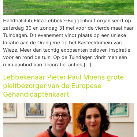
Handbalclub Elita Lebbeke–Buggenhout organiseert op
zaterdag 30 en zondag 31 mei voor de vierde maal haar
Tuindagen. Dit evenement vindt plaats op een unieke
locatie aan de Orangerie op het Kasteeldomein van
Wieze. Meer dan tachtig exposanten beloven inspiratie
voor en rond de tuin. Op de Tuindagen vindt men een
ruim aanbod aan decoratie, antiek […]
Lebbekenaar Pieter Paul Moens grote
pleitbezorger van de Europese
Gehandicaptenkaart