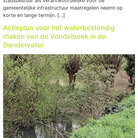
stadsbestuur als verantwoordelijke voor de
gemeentelijke infrastructuur maatregelen neemt op
korte en lange termijn. […]
Actieplan voor het waterbestendig
maken van de Vondelbeek in de
Dendervallei