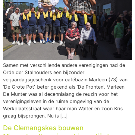
Samen met verschillende andere verenigingen had de
Orde der Stalhouders een bijzonder
verjaardagsgeschenk voor cafébazin Marleen (73) van
‘De Grote Pot’, beter gekend als ‘De Pronten’. Marleen
De Munter was al decennialang de reuzin voor het
verenigingsleven in de ruime omgeving van de
Werkplaatsstraat waar haar man Walter en zoon Kris
graag bijsprongen. Nu is […]
De Clemangskes bouwen