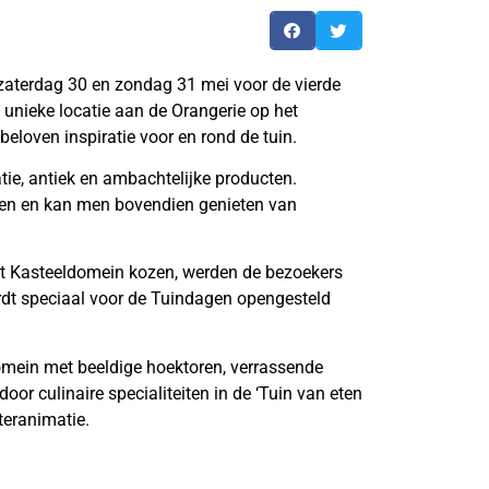
aterdag 30 en zondag 31 mei voor de vierde
unieke locatie aan de Orangerie op het
loven inspiratie voor en rond de tuin.
e, antiek en ambachtelijke producten.
elen en kan men bovendien genieten van
het Kasteeldomein kozen, werden de bezoekers
ordt speciaal voor de Tuindagen opengesteld
omein met beeldige hoektoren, verrassende
door culinaire specialiteiten in de ‘Tuin van eten
teranimatie.