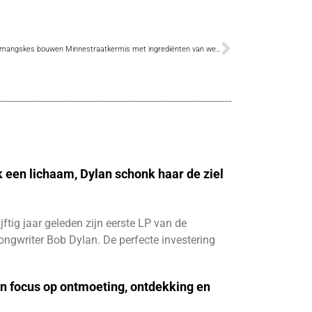
De Clemangskes bouwen Minnestraatkermis met ingrediënten van weleer
k een lichaam, Dylan schonk haar de ziel
ijftig jaar geleden zijn eerste LP van de
ngwriter Bob Dylan. De perfecte investering
n focus op ontmoeting, ontdekking en