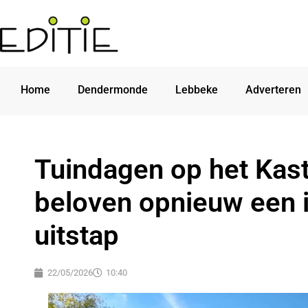
Home
Dendermonde
Lebbeke
Adverteren
Tuindagen op het Kas
beloven opnieuw een 
uitstap
22/05/2026
10:40