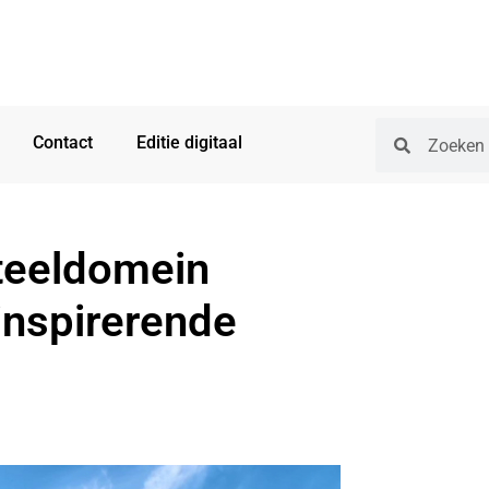
Contact
Editie digitaal
teeldomein
inspirerende