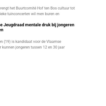
engt het Buurtcomité Hof ten Bos cultuur tot
unieke tuinconcerten wil men buren en
se Jeugdraad mentale druk bij jongeren
en
n (19) is kandidaat voor de Vlaamse
r kunnen jongeren tussen 12 en 30 jaar