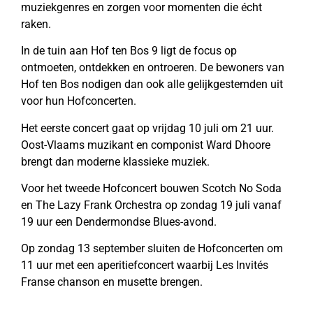
muziekgenres en zorgen voor momenten die écht
raken.
In de tuin aan Hof ten Bos 9 ligt de focus op
ontmoeten, ontdekken en ontroeren. De bewoners van
Hof ten Bos nodigen dan ook alle gelijkgestemden uit
voor hun Hofconcerten.
Het eerste concert gaat op vrijdag 10 juli om 21 uur.
Oost-Vlaams muzikant en componist Ward Dhoore
brengt dan moderne klassieke muziek.
Voor het tweede Hofconcert bouwen Scotch No Soda
en The Lazy Frank Orchestra op zondag 19 juli vanaf
19 uur een Dendermondse Blues-avond.
Op zondag 13 september sluiten de Hofconcerten om
11 uur met een aperitiefconcert waarbij Les Invités
Franse chanson en musette brengen.