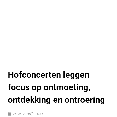
Hofconcerten leggen
focus op ontmoeting,
ontdekking en ontroering
26/06/2026
15:35