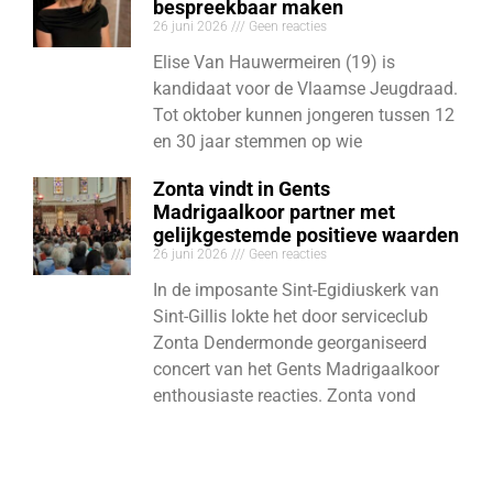
bespreekbaar maken
26 juni 2026
Geen reacties
Elise Van Hauwermeiren (19) is
kandidaat voor de Vlaamse Jeugdraad.
Tot oktober kunnen jongeren tussen 12
en 30 jaar stemmen op wie
Zonta vindt in Gents
Madrigaalkoor partner met
gelijkgestemde positieve waarden
26 juni 2026
Geen reacties
In de imposante Sint-Egidiuskerk van
Sint-Gillis lokte het door serviceclub
Zonta Dendermonde georganiseerd
concert van het Gents Madrigaalkoor
enthousiaste reacties. Zonta vond