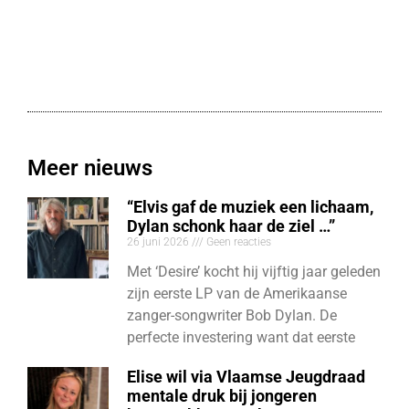
Meer nieuws
“Elvis gaf de muziek een lichaam,
Dylan schonk haar de ziel …”
26 juni 2026
Geen reacties
Met ‘Desire’ kocht hij vijftig jaar geleden
zijn eerste LP van de Amerikaanse
zanger-songwriter Bob Dylan. De
perfecte investering want dat eerste
Elise wil via Vlaamse Jeugdraad
mentale druk bij jongeren