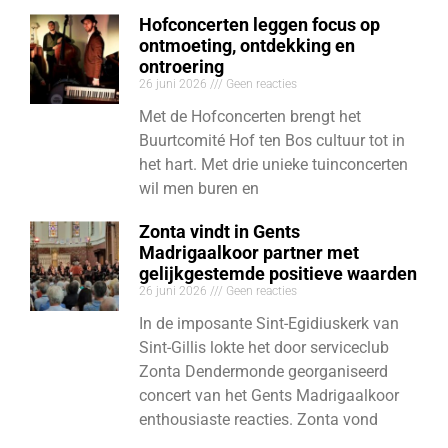
Hofconcerten leggen focus op
ontmoeting, ontdekking en
ontroering
26 juni 2026
Geen reacties
Met de Hofconcerten brengt het
Buurtcomité Hof ten Bos cultuur tot in
het hart. Met drie unieke tuinconcerten
wil men buren en
Zonta vindt in Gents
Madrigaalkoor partner met
gelijkgestemde positieve waarden
26 juni 2026
Geen reacties
In de imposante Sint-Egidiuskerk van
Sint-Gillis lokte het door serviceclub
Zonta Dendermonde georganiseerd
concert van het Gents Madrigaalkoor
enthousiaste reacties. Zonta vond