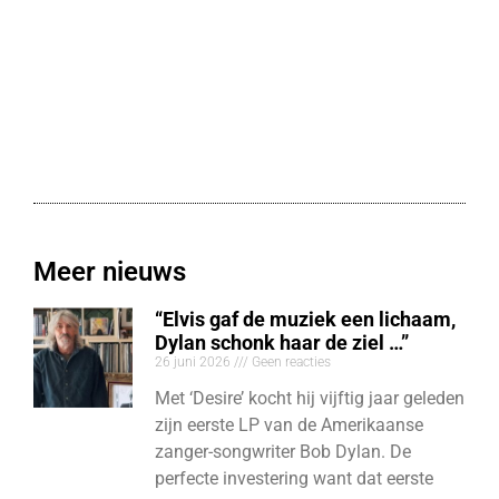
Meer nieuws
“Elvis gaf de muziek een lichaam,
Dylan schonk haar de ziel …”
26 juni 2026
Geen reacties
Met ‘Desire’ kocht hij vijftig jaar geleden
zijn eerste LP van de Amerikaanse
zanger-songwriter Bob Dylan. De
perfecte investering want dat eerste