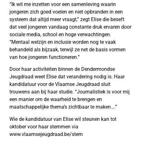
“Ik wil me inzetten voor een samenleving waarin
jongeren zich goed voelen en niet opbranden in een
systeem dat altijd meer vraagt,” zegt Elise die beseft
dat veel jongeren vandaag constante druk ervaren door
sociale media, school en hoge verwachtingen.
“Mentaal welzijn en inclusie worden nog te vaak
behandeld als bijzaak, terwijl ze net de basis vormen
van hoe jongeren functioneren.”
Door haar activiteiten binnen de Dendermondse
Jeugdraad weet Elise dat verandering nodig is. Haar
kandidatuur voor de Vlaamse Jeugdraad sluit
trouwens aan bij haar studie. “Journalistiek is voor mij
een manier om de waarheid te brengen en
maatschappelijke thema’s zichtbaar te maken….”
Wie de kandidatuur van Elise wil steunen kan tot
oktober voor haar stemmen via
www.vlaamsejeugdraad.be/stem