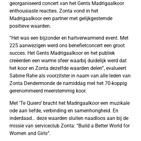
georganiseerd concert van het Gents Madrigaalkoor
enthousiaste reacties. Zonta vond in het
Madrigaalkoor een partner met gelijkgestemde
positieve waarden.
“Het was een bijzonder en hartverwarmend event. Met
225 aanwezigen werd ons benefietconcert een groot
succes. Het Gents Madrigaalkoor en het publiek
creëerden een warme sfeer waarbij duidelijk werd dat
het koor en Zonta dezelfde waarden delen”, evalueert
Sabine Rahe als voorzitster in naam van alle leden van
Zonta Dendermonde de namiddag met het 70-koppig
gerenommeerd meerstemmig koor.
Met ‘Te Quiero’ bracht het Madrigaalkoor een muzikale
ode aan liefde, verbinding en samenhorigheid. En
inderdaad… deze waarden sluiten naadloos aan bij de
missie van serviceclub Zonta: “Build a Better World for
Women and Girls”.