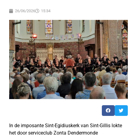
26/06/2026
15:34
In de imposante Sint-Egidiuskerk van Sint-Gillis lokte
het door serviceclub Zonta Dendermonde