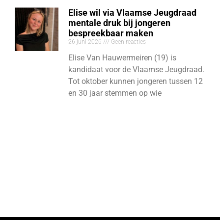
Elise wil via Vlaamse Jeugdraad
mentale druk bij jongeren
bespreekbaar maken
26 juni 2026
Geen reacties
Elise Van Hauwermeiren (19) is
kandidaat voor de Vlaamse Jeugdraad.
Tot oktober kunnen jongeren tussen 12
en 30 jaar stemmen op wie