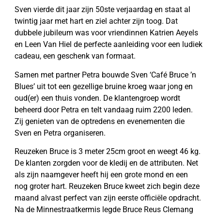
Sven vierde dit jaar zijn 50ste verjaardag en staat al
twintig jaar met hart en ziel achter zijn toog. Dat
dubbele jubileum was voor vriendinnen Katrien Aeyels
en Leen Van Hiel de perfecte aanleiding voor een ludiek
cadeau, een geschenk van formaat.
Samen met partner Petra bouwde Sven ‘Café Bruce ’n
Blues’ uit tot een gezellige bruine kroeg waar jong en
oud(er) een thuis vonden. De klantengroep wordt
beheerd door Petra en telt vandaag ruim 2200 leden.
Zij genieten van de optredens en evenementen die
Sven en Petra organiseren.
Reuzeken Bruce is 3 meter 25cm groot en weegt 46 kg.
De klanten zorgden voor de kledij en de attributen. Net
als zijn naamgever heeft hij een grote mond en een
nog groter hart. Reuzeken Bruce kweet zich begin deze
maand alvast perfect van zijn eerste officiële opdracht.
Na de Minnestraatkermis legde Bruce Reus Clemang