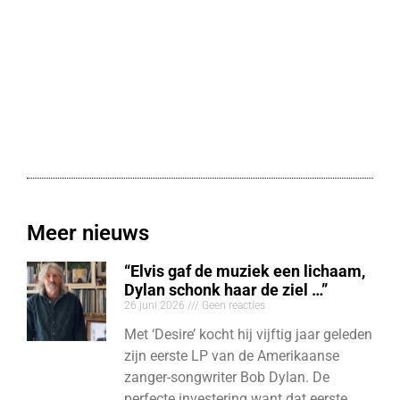
Meer nieuws
“Elvis gaf de muziek een lichaam,
Dylan schonk haar de ziel …”
26 juni 2026
Geen reacties
Met ‘Desire’ kocht hij vijftig jaar geleden
zijn eerste LP van de Amerikaanse
zanger-songwriter Bob Dylan. De
perfecte investering want dat eerste