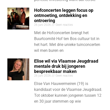
Hofconcerten leggen focus op
ontmoeting, ontdekking en
ontroering
26 juni 2026
Geen reacties
Met de Hofconcerten brengt het
Buurtcomité Hof ten Bos cultuur tot in
het hart. Met drie unieke tuinconcerten
wil men buren en
Elise wil via Vlaamse Jeugdraad
mentale druk bij jongeren
bespreekbaar maken
26 juni 2026
Geen reacties
Elise Van Hauwermeiren (19) is
kandidaat voor de Vlaamse Jeugdraad.
Tot oktober kunnen jongeren tussen 12
en 30 jaar stemmen op wie