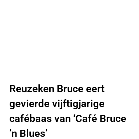
Reuzeken Bruce eert
gevierde vijftigjarige
cafébaas van ‘Café Bruce
’n Blues’