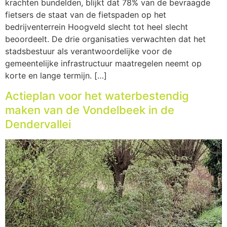
krachten bundelden, blijkt dat 78% van de bevraagde
fietsers de staat van de fietspaden op het
bedrijventerrein Hoogveld slecht tot heel slecht
beoordeelt. De drie organisaties verwachten dat het
stadsbestuur als verantwoordelijke voor de
gemeentelijke infrastructuur maatregelen neemt op
korte en lange termijn. […]
Actieplan voor het waterbestendig
maken van de Vondelbeek in de
Dendervallei