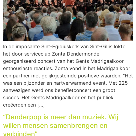
In de imposante Sint-Egidiuskerk van Sint-Gillis lokte
het door serviceclub Zonta Dendermonde
georganiseerd concert van het Gents Madrigaalkoor
enthousiaste reacties. Zonta vond in het Madrigaalkoor
een partner met gelijkgestemde positieve waarden. “Het
was een bijzonder en hartverwarmend event. Met 225
aanwezigen werd ons benefietconcert een groot
succes. Het Gents Madrigaalkoor en het publiek
creëerden een […]
“Denderpop is meer dan muziek. Wij
willen mensen samenbrengen en
verbinden”