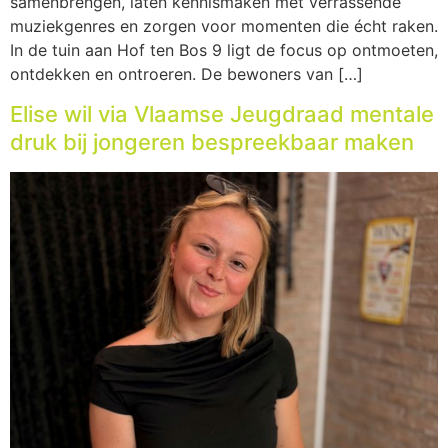
samenbrengen, laten kennismaken met verrassende
muziekgenres en zorgen voor momenten die écht raken.
In de tuin aan Hof ten Bos 9 ligt de focus op ontmoeten,
ontdekken en ontroeren. De bewoners van […]
Elise wil via Vlaamse Jeugdraad mentale
druk bij jongeren bespreekbaar maken