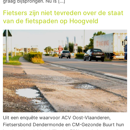
graag bijsprongen. Nu is […]
Fietsers zijn niet tevreden over de staat
van de fietspaden op Hoogveld
Uit een enquête waarvoor ACV Oost-Vlaanderen,
Fietsersbond Dendermonde en CM-Gezonde Buurt hun