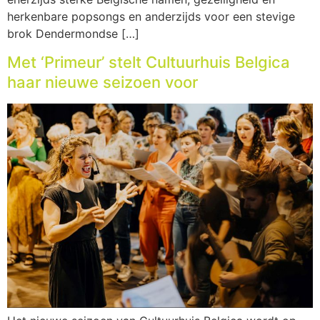
herkenbare popsongs en anderzijds voor een stevige
brok Dendermondse […]
Met ‘Primeur’ stelt Cultuurhuis Belgica
haar nieuwe seizoen voor