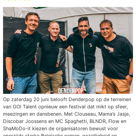
Op zaterdag 20 juni belooft Denderpop op de terreinen
van GO! Talent opnieuw een festival dat mikt op sfeer,
meezingen en dansbenen. Met Clouseau, Mama’s Jasje,
Discobar Joossens en MC Spaghetti, BLNDR, Flow en
ShaMoDo-it kiezen de organisatoren bewust voor
enerzijds sterke Belgische namen, gezelligheid en