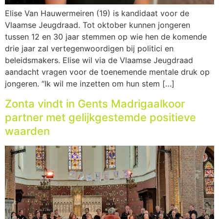
Elise Van Hauwermeiren (19) is kandidaat voor de
Vlaamse Jeugdraad. Tot oktober kunnen jongeren
tussen 12 en 30 jaar stemmen op wie hen de komende
drie jaar zal vertegenwoordigen bij politici en
beleidsmakers. Elise wil via de Vlaamse Jeugdraad
aandacht vragen voor de toenemende mentale druk op
jongeren. “Ik wil me inzetten om hun stem […]
Zonta vindt in Gents Madrigaalkoor
partner met gelijkgestemde positieve
waarden