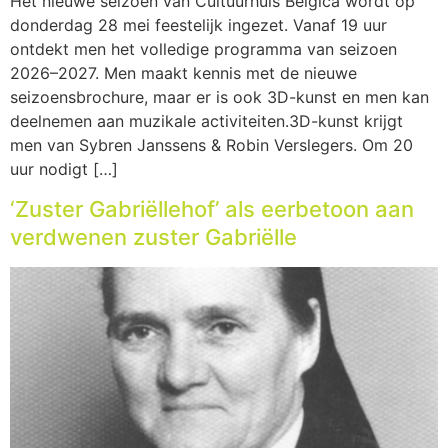
Het nieuwe seizoen van Cultuurhuis Belgica wordt op
donderdag 28 mei feestelijk ingezet. Vanaf 19 uur
ontdekt men het volledige programma van seizoen
2026–2027. Men maakt kennis met de nieuwe
seizoensbrochure, maar er is ook 3D-kunst en men kan
deelnemen aan muzikale activiteiten.3D-kunst krijgt
men van Sybren Janssens & Robin Verslegers. Om 20
uur nodigt […]
‘Zuster Gabriëllehof’ als eerbetoon aan
verdwenen zuster Gabriëlle