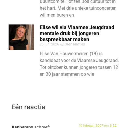
Buurtcomité Hof ten Bos cultuur tot in
het hart. Met drie unieke tuinconcerten
wil men buren en
Elise wil via Vlaamse Jeugdraad
mentale druk bij jongeren
bespreekbaar maken
26 juni 2026
Geen reacties
Elise Van Hauwermeiren (19) is
kandidaat voor de Vlaamse Jeugdraad.
Tot oktober kunnen jongeren tussen 12
en 30 jaar stemmen op wie
Eén reactie
10 februari 2007 om 9:32
Aspharanx
schreef: