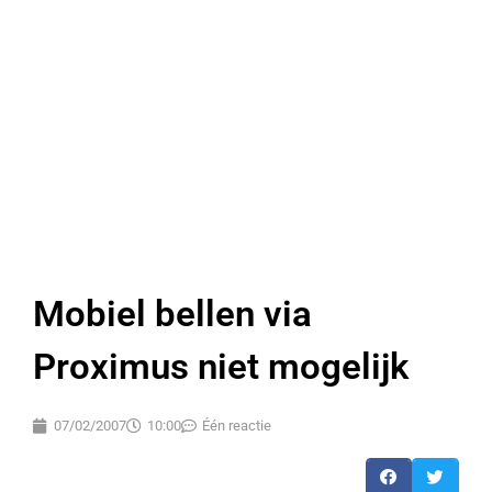
Mobiel bellen via
Proximus niet mogelijk
07/02/2007
10:00
Één reactie