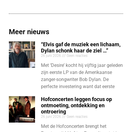
Meer nieuws
“Elvis gaf de muziek een lichaam,
Dylan schonk haar de ziel …”
26 juni 2026
Geen reacties
Met ‘Desire’ kocht hij vijftig jaar geleden
zijn eerste LP van de Amerikaanse
zanger-songwriter Bob Dylan. De
perfecte investering want dat eerste
Hofconcerten leggen focus op
ontmoeting, ontdekking en
ontroering
26 juni 2026
Geen reacties
Met de Hofconcerten brengt het