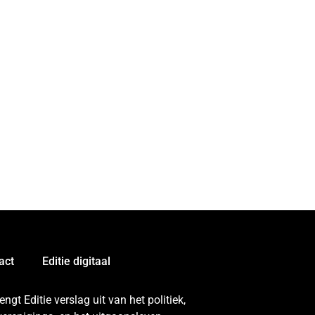
act
Editie digitaal
gt Editie verslag uit van het politiek,