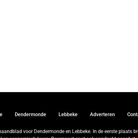
e
Dendermonde
Lebbeke
Adverteren
Cont
 maandblad voor Dendermonde en Lebbeke. In de eerste plaats bren