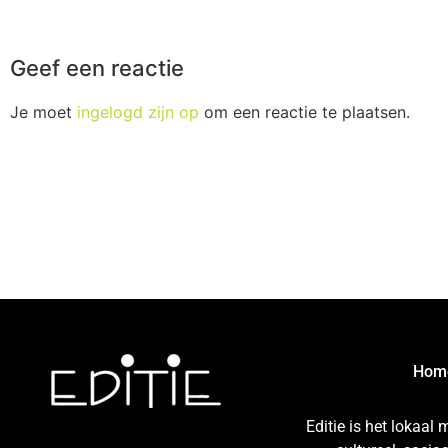
Geef een reactie
Je moet
ingelogd zijn op
om een reactie te plaatsen.
Hom
Editie is het lokaal