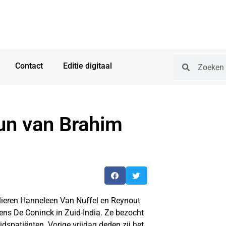
Contact
Editie digitaal
eun van Brahim
ieren Hanneleen Van Nuffel en Reynout
ns De Coninck in Zuid-India. Ze bezocht
dspatiënten. Vorige vrijdag deden zij het