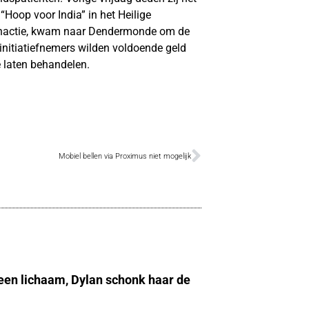
“Hoop voor India” in het Heilige
anactie, kwam naar Dendermonde om de
e initiatiefnemers wilden voldoende geld
 laten behandelen.
Mobiel bellen via Proximus niet mogelijk
 een lichaam, Dylan schonk haar de