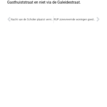
Gasthuiststraat en niet via de Galeidestraat.
Nacht van de Scholier plaatst vernieuwde site online
RUP zonevreemde woningen goedgekeurd