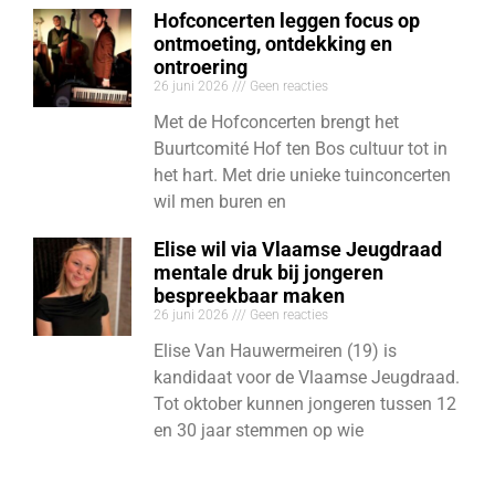
Hofconcerten leggen focus op
ontmoeting, ontdekking en
ontroering
26 juni 2026
Geen reacties
Met de Hofconcerten brengt het
Buurtcomité Hof ten Bos cultuur tot in
het hart. Met drie unieke tuinconcerten
wil men buren en
Elise wil via Vlaamse Jeugdraad
mentale druk bij jongeren
bespreekbaar maken
26 juni 2026
Geen reacties
Elise Van Hauwermeiren (19) is
kandidaat voor de Vlaamse Jeugdraad.
Tot oktober kunnen jongeren tussen 12
en 30 jaar stemmen op wie