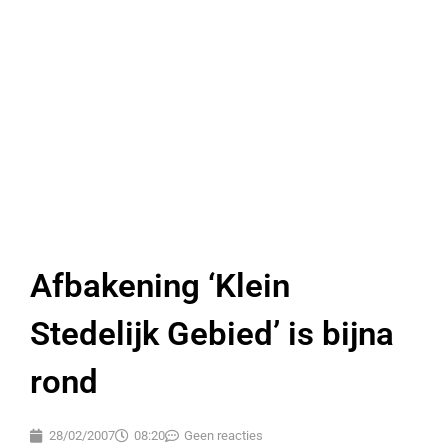
Afbakening ‘Klein
Stedelijk Gebied’ is bijna
rond
28/02/2007
08:20
Geen reacties