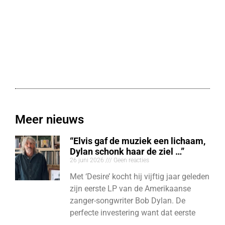
Meer nieuws
“Elvis gaf de muziek een lichaam,
Dylan schonk haar de ziel …”
26 juni 2026
Geen reacties
Met ‘Desire’ kocht hij vijftig jaar geleden
zijn eerste LP van de Amerikaanse
zanger-songwriter Bob Dylan. De
perfecte investering want dat eerste