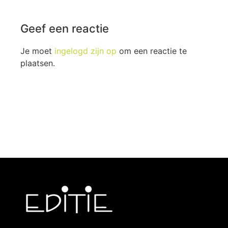
Geef een reactie
Je moet
ingelogd zijn op
om een reactie te
plaatsen.