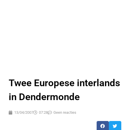
Twee Europese interlands
in Dendermonde
13/04/2007
07:28
Geen reacties