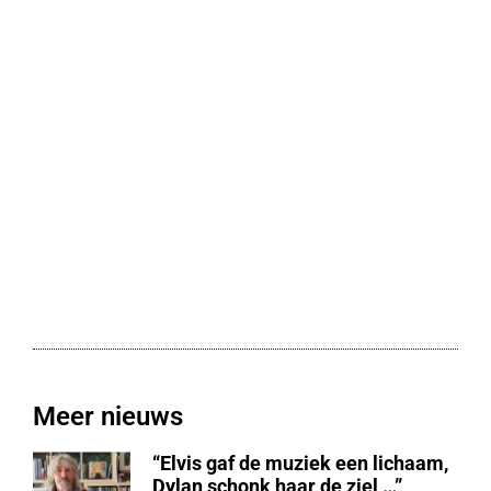
Meer nieuws
“Elvis gaf de muziek een lichaam,
Dylan schonk haar de ziel …”