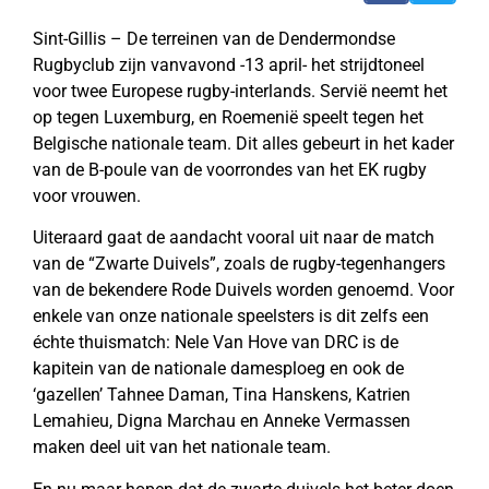
Sint-Gillis – De terreinen van de Dendermondse
Rugbyclub zijn vanvavond -13 april- het strijdtoneel
voor twee Europese rugby-interlands. Servië neemt het
op tegen Luxemburg, en Roemenië speelt tegen het
Belgische nationale team. Dit alles gebeurt in het kader
van de B-poule van de voorrondes van het EK rugby
voor vrouwen.
Uiteraard gaat de aandacht vooral uit naar de match
van de “Zwarte Duivels”, zoals de rugby-tegenhangers
van de bekendere Rode Duivels worden genoemd. Voor
enkele van onze nationale speelsters is dit zelfs een
échte thuismatch: Nele Van Hove van DRC is de
kapitein van de nationale damesploeg en ook de
‘gazellen’ Tahnee Daman, Tina Hanskens, Katrien
Lemahieu, Digna Marchau en Anneke Vermassen
maken deel uit van het nationale team.