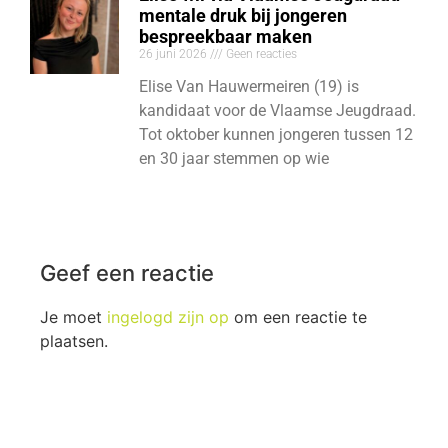
mentale druk bij jongeren
bespreekbaar maken
26 juni 2026
Geen reacties
Elise Van Hauwermeiren (19) is
kandidaat voor de Vlaamse Jeugdraad.
Tot oktober kunnen jongeren tussen 12
en 30 jaar stemmen op wie
Geef een reactie
Je moet
ingelogd zijn op
om een reactie te
plaatsen.