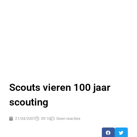
Scouts vieren 100 jaar
scouting
21/04/2007
09:10
Geen reacties