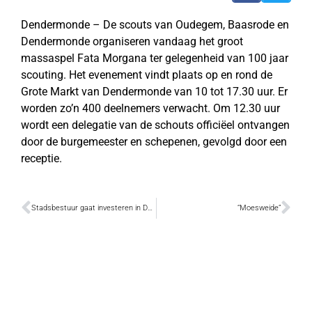
Dendermonde – De scouts van Oudegem, Baasrode en
Dendermonde organiseren vandaag het groot
massaspel Fata Morgana ter gelegenheid van 100 jaar
scouting. Het evenement vindt plaats op en rond de
Grote Markt van Dendermonde van 10 tot 17.30 uur. Er
worden zo’n 400 deelnemers verwacht. Om 12.30 uur
wordt een delegatie van de schouts officiëel ontvangen
door de burgemeester en schepenen, gevolgd door een
receptie.
Stadsbestuur gaat investeren in De Mespel
“Moesweide”