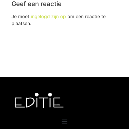
Geef een reactie
Je moet
ingelogd zijn op
om een reactie te
plaatsen.