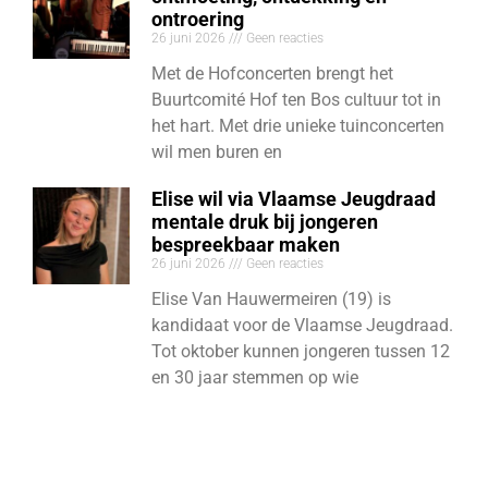
ontroering
26 juni 2026
Geen reacties
Met de Hofconcerten brengt het
Buurtcomité Hof ten Bos cultuur tot in
het hart. Met drie unieke tuinconcerten
wil men buren en
Elise wil via Vlaamse Jeugdraad
mentale druk bij jongeren
bespreekbaar maken
26 juni 2026
Geen reacties
Elise Van Hauwermeiren (19) is
kandidaat voor de Vlaamse Jeugdraad.
Tot oktober kunnen jongeren tussen 12
en 30 jaar stemmen op wie