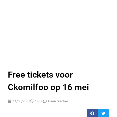
Free tickets voor
Ckomilfoo op 16 mei
11/05/2007
14:06
Geen reacties