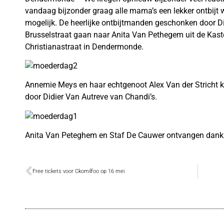
vandaag bijzonder graag alle mama’s een lekker ontbijt w
mogelijk. De heerlijke ontbijtmanden geschonken door Di
Brusselstraat gaan naar Anita Van Pethegem uit de Kaste
Christianastraat in Dendermonde.
Annemie Meys en haar echtgenoot Alex Van der Stricht kr
door Didier Van Autreve van Chandi’s.
Anita Van Peteghem en Staf De Cauwer ontvangen dankzij
Free tickets voor Ckomilfoo op 16 mei