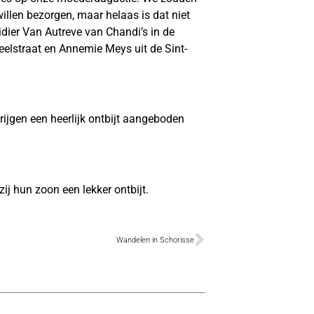
illen bezorgen, maar helaas is dat niet
dier Van Autreve van Chandi’s in de
elstraat en Annemie Meys uit de Sint-
ijgen een heerlijk ontbijt aangeboden
 hun zoon een lekker ontbijt.
Wandelen in Schorisse