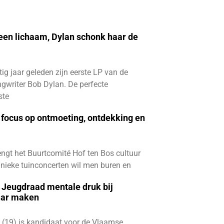
 een lichaam, Dylan schonk haar de
ftig jaar geleden zijn eerste LP van de
gwriter Bob Dylan. De perfecte
ste
focus op ontmoeting, ontdekking en
ngt het Buurtcomité Hof ten Bos cultuur
e unieke tuinconcerten wil men buren en
e Jeugdraad mentale druk bij
aar maken
 (19) is kandidaat voor de Vlaamse