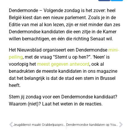
Dendermonde – Volgende zondag is het zover: heel
België kiest dan een nieuw parlement. Zoals je in de
Editie van mei al kon lezen, zijn er niet minder dan zes
Dendermondse kandidaten die een zitje in de Kamer
willen bemachtigen, en één die richting Senaat wil.
Het Nieuwsblad organiseert een Dendermondse
mini-
peiling
, met de vraag “Stemt u op hen?”. ‘Neen’ is
voorlopig het
meest gegeven antwoord
, ook al
benadrukten de meeste kandidaten in ons magazine
dat het belangrijk is dat de stad een stem in Brussel
heeft.
Stem jij zondag voor een Dendermondse kandidaat?
Waarom (niet)? Laat het weten in de reacties.
Jeugddienst maakt Grabbelpasprogramma bekend
Dendermondse kandidaten op YouTube