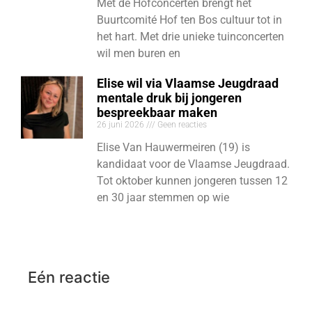
Met de Hofconcerten brengt het
Buurtcomité Hof ten Bos cultuur tot in
het hart. Met drie unieke tuinconcerten
wil men buren en
Elise wil via Vlaamse Jeugdraad
mentale druk bij jongeren
bespreekbaar maken
26 juni 2026
Geen reacties
Elise Van Hauwermeiren (19) is
kandidaat voor de Vlaamse Jeugdraad.
Tot oktober kunnen jongeren tussen 12
en 30 jaar stemmen op wie
Eén reactie