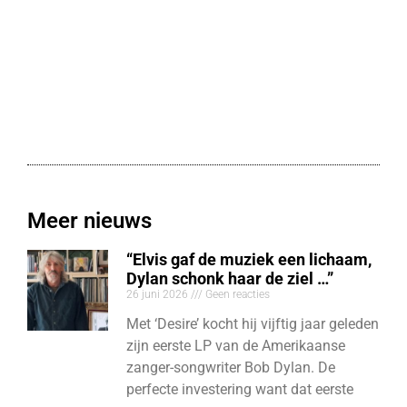
Meer nieuws
“Elvis gaf de muziek een lichaam,
Dylan schonk haar de ziel …”
26 juni 2026
Geen reacties
Met ‘Desire’ kocht hij vijftig jaar geleden
zijn eerste LP van de Amerikaanse
zanger-songwriter Bob Dylan. De
perfecte investering want dat eerste