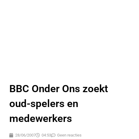
BBC Onder Ons zoekt
oud-spelers en
medewerkers
28/06/2007
04:53
Geen reacties