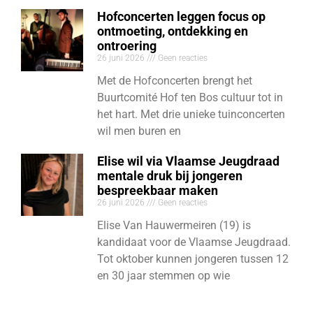
Hofconcerten leggen focus op
ontmoeting, ontdekking en
ontroering
26 juni 2026
Geen reacties
Met de Hofconcerten brengt het
Buurtcomité Hof ten Bos cultuur tot in
het hart. Met drie unieke tuinconcerten
wil men buren en
Elise wil via Vlaamse Jeugdraad
mentale druk bij jongeren
bespreekbaar maken
26 juni 2026
Geen reacties
Elise Van Hauwermeiren (19) is
kandidaat voor de Vlaamse Jeugdraad.
Tot oktober kunnen jongeren tussen 12
en 30 jaar stemmen op wie