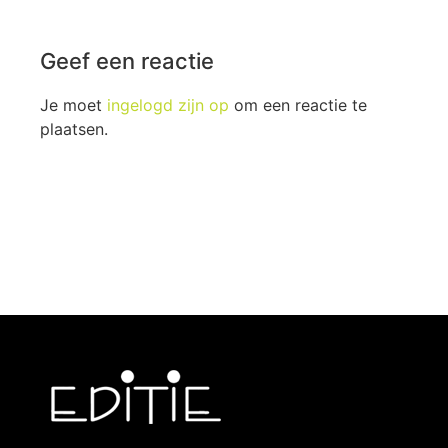
Geef een reactie
Je moet
ingelogd zijn op
om een reactie te
plaatsen.