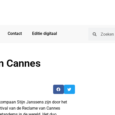
Contact
Editie digitaal
in Cannes
ompaan Stijn Janssens zijn door het
estival van de Reclame van Cannes
metandems in de wereld. Het duo