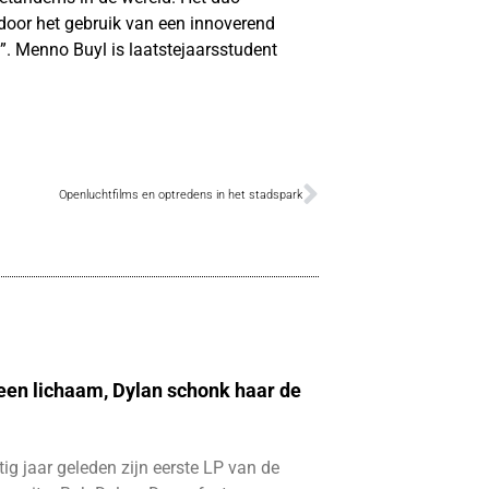
oor het gebruik van een innoverend
d”. Menno Buyl is laatstejaarsstudent
Openluchtfilms en optredens in het stadspark
 een lichaam, Dylan schonk haar de
ftig jaar geleden zijn eerste LP van de