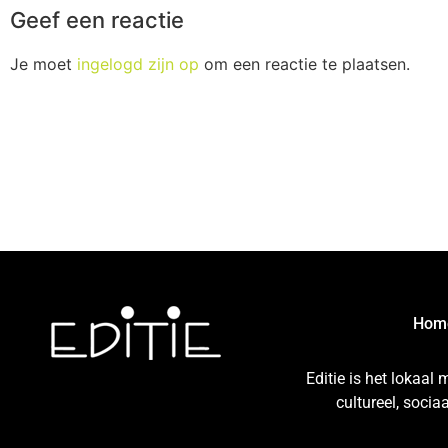
Geef een reactie
Je moet
ingelogd zijn op
om een reactie te plaatsen.
Hom
Editie is het lokaal
cultureel, soci