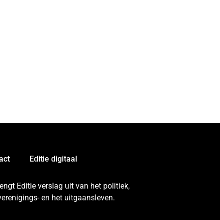
act
Editie digitaal
gt Editie verslag uit van het politiek,
erenigings- en het uitgaansleven.