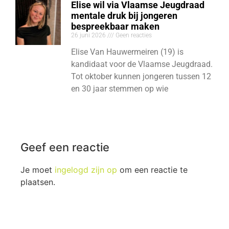
Elise wil via Vlaamse Jeugdraad
mentale druk bij jongeren
bespreekbaar maken
26 juni 2026
Geen reacties
Elise Van Hauwermeiren (19) is
kandidaat voor de Vlaamse Jeugdraad.
Tot oktober kunnen jongeren tussen 12
en 30 jaar stemmen op wie
Geef een reactie
Je moet
ingelogd zijn op
om een reactie te
plaatsen.