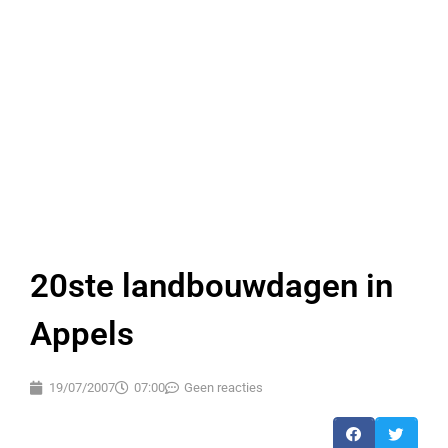
20ste landbouwdagen in
Appels
19/07/2007
07:00
Geen reacties