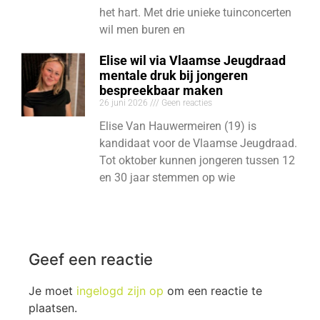
het hart. Met drie unieke tuinconcerten
wil men buren en
Elise wil via Vlaamse Jeugdraad
mentale druk bij jongeren
bespreekbaar maken
26 juni 2026
Geen reacties
Elise Van Hauwermeiren (19) is
kandidaat voor de Vlaamse Jeugdraad.
Tot oktober kunnen jongeren tussen 12
en 30 jaar stemmen op wie
Geef een reactie
Je moet
ingelogd zijn op
om een reactie te
plaatsen.