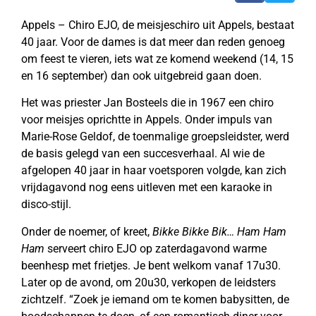
Appels – Chiro EJO, de meisjeschiro uit Appels, bestaat
40 jaar. Voor de dames is dat meer dan reden genoeg
om feest te vieren, iets wat ze komend weekend (14, 15
en 16 september) dan ook uitgebreid gaan doen.
Het was priester Jan Bosteels die in 1967 een chiro
voor meisjes oprichtte in Appels. Onder impuls van
Marie-Rose Geldof, de toenmalige groepsleidster, werd
de basis gelegd van een succesverhaal. Al wie de
afgelopen 40 jaar in haar voetsporen volgde, kan zich
vrijdagavond nog eens uitleven met een karaoke in
disco-stijl.
Onder de noemer, of kreet,
Bikke Bikke Bik… Ham Ham
Ham
serveert chiro EJO op zaterdagavond warme
beenhesp met frietjes. Je bent welkom vanaf 17u30.
Later op de avond, om 20u30, verkopen de leidsters
zichtzelf. “Zoek je iemand om te komen babysitten, de