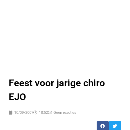
Feest voor jarige chiro
EJO
10/09/2007
18:52
Geen reacties