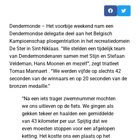
Dendermonde – Het voorbije weekend nam een
Dendermondse delegatie deel aan het Belgisch
Kampioenschap ploegentriatlon in het recreatiedomein
De Ster in Sint-Niklaas. “We stelden een tijdelijk team
van Dendermondenaren samen met Stijn en Stefaan
Veldeman, Hans Moonen en mezelf”, zegt triatleet
Tomas Mannaert . “We werden vijfde op slechts 42
seconden van de winnaars en op 20 seconden van de
bronzen medaille.”
“Na een iets trager zwemnummer mochten
we ons uitleven op de fiets. We gingen als
gekken tekeer en haalden een gemiddelde
van 43 kilometer per uur. Spijtig dat we
even moesten stoppen voor een afgelopen
ketting. Het kostte ons een plaats op het