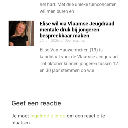
het hart. Met drie unieke tuinconcerten
wil men buren en
Elise wil via Vlaamse Jeugdraad
mentale druk bij jongeren
bespreekbaar maken
26 juni 2026
Geen reacties
Elise Van Hauwermeiren (19) is
kandidaat voor de Vlaamse Jeugdraad.
Tot oktober kunnen jongeren tussen 12
en 30 jaar stemmen op wie
Geef een reactie
Je moet
ingelogd zijn op
om een reactie te
plaatsen.