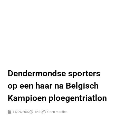
Dendermondse sporters
op een haar na Belgisch
Kampioen ploegentriatlon
11/09/2007
12:19
Geen reacties