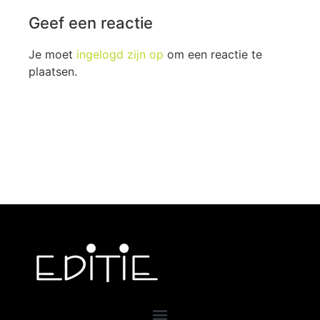
Geef een reactie
Je moet
ingelogd zijn op
om een reactie te
plaatsen.