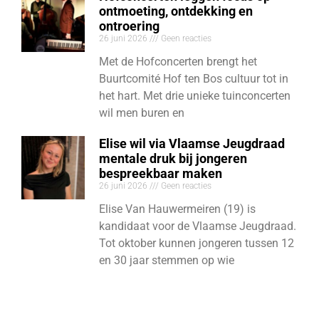
ontmoeting, ontdekking en
ontroering
26 juni 2026
Geen reacties
Met de Hofconcerten brengt het
Buurtcomité Hof ten Bos cultuur tot in
het hart. Met drie unieke tuinconcerten
wil men buren en
Elise wil via Vlaamse Jeugdraad
mentale druk bij jongeren
bespreekbaar maken
26 juni 2026
Geen reacties
Elise Van Hauwermeiren (19) is
kandidaat voor de Vlaamse Jeugdraad.
Tot oktober kunnen jongeren tussen 12
en 30 jaar stemmen op wie