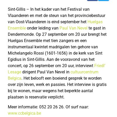
Sint-Gillis – In het kader van het Festival van
Vlaanderen en met de steun van het provinciebestuur
van Oost-Vlaanderen is eind september het
Huelgas
Ensemble
onder leiding van
Paul Van Nevel
te gast in
Dendermonde. Op 27 september om 20 uur brengt het
Huelgas Ensemble met tien zangers en een
instrumentaal kwintet madrigalen ten gehore van
Michelangelo Rossi (1601-1656) in de kerk van Sint
Egidius in Sint-Gillis. Aan de vooravond van het
concert, op 26 september om 20 uur, interviewt
Friedl’
Lesage
dirigent Paul Van Nevel in
cultuurcentrum
Belgica
. Het belooft een boeiend gesprek te worden
over zijn leven, werk en passies. Het interview is gratis
bij te wonen, maar wegens het beperkte aantal
plaatsen is reservatie verplicht.
Meer informatie: 052 20 26 26. Of surf naar:
www.ccbelgica.be