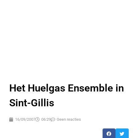
Het Huelgas Ensemble in
Sint-Gillis
16/09/2007
06:29
Geen reacties