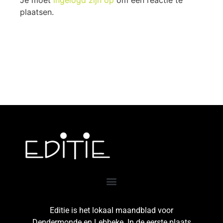
Je moet
ingelogd zijn op
om een reactie te
plaatsen.
Editie is het lokaal maandblad voor
Dendermonde en Lebbeke. In de eerste plaats