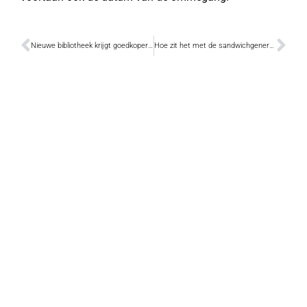
Nieuwe bibliotheek krijgt goedkoper interieur
Hoe zit het met de sandwichgeneratie?