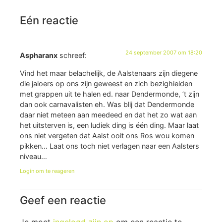
Eén reactie
24 september 2007 om 18:20
Aspharanx
schreef:
Vind het maar belachelijk, de Aalstenaars zijn diegene
die jaloers op ons zijn geweest en zich bezighielden
met grappen uit te halen ed. naar Dendermonde, ’t zijn
dan ook carnavalisten eh. Was blij dat Dendermonde
daar niet meteen aan meedeed en dat het zo wat aan
het uitsterven is, een ludiek ding is één ding. Maar laat
ons niet vergeten dat Aalst ooit ons Ros wou komen
pikken… Laat ons toch niet verlagen naar een Aalsters
niveau…
Login om te reageren
Geef een reactie