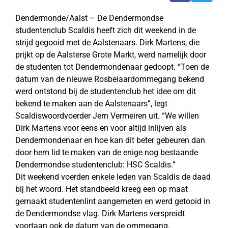
Dendermonde/Aalst – De Dendermondse
studentenclub Scaldis heeft zich dit weekend in de
strijd gegooid met de Aalstenaars. Dirk Martens, die
prijkt op de Aalsterse Grote Markt, werd namelijk door
de studenten tot Dendermondenaar gedoopt. “Toen de
datum van de nieuwe Rosbeiaardommegang bekend
werd ontstond bij de studentenclub het idee om dit
bekend te maken aan de Aalstenaars”, legt
Scaldiswoordvoerder Jern Vermeiren uit. “We willen
Dirk Martens voor eens en voor altijd inlijven als
Dendermondenaar en hoe kan dit beter gebeuren dan
door hem lid te maken van de enige nog bestaande
Dendermondse studentenclub: HSC Scaldis.”
Dit weekend voerden enkele leden van Scaldis de daad
bij het woord. Het standbeeld kreeg een op maat
gemaakt studentenlint aangemeten en werd getooid in
de Dendermondse vlag. Dirk Martens verspreidt
voortaan ook de datum van de ommegang.