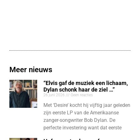
Meer nieuws
“Elvis gaf de muziek een lichaam,
Dylan schonk haar de ziel …”
26 juni 2026
Geen reacties
Met ‘Desire’ kocht hij vijftig jaar geleden
zijn eerste LP van de Amerikaanse
zanger-songwriter Bob Dylan. De
perfecte investering want dat eerste