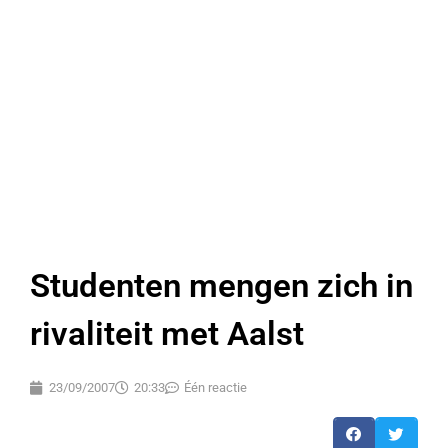
Studenten mengen zich in
rivaliteit met Aalst
23/09/2007
20:33
Één reactie