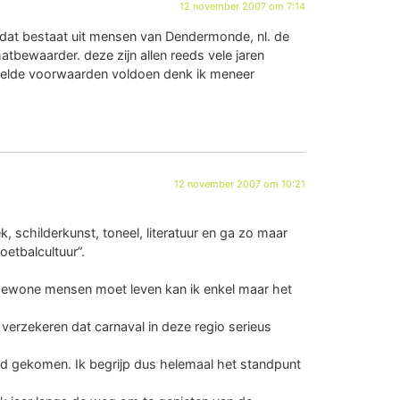
12 november 2007 om 7:14
t dat bestaat uit mensen van Dendermonde, nl. de
hatbewaarder. deze zijn allen reeds vele jaren
stelde voorwaarden voldoen denk ik meneer
12 november 2007 om 10:21
ek, schilderkunst, toneel, literatuur en ga zo maar
oetbalcultuur”.
e gewone mensen moet leven kan ik enkel maar het
 verzekeren dat carnaval in deze regio serieus
 bod gekomen. Ik begrijp dus helemaal het standpunt