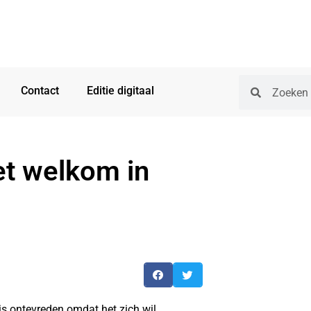
Contact
Editie digitaal
et welkom in
s ontevreden omdat het zich wil