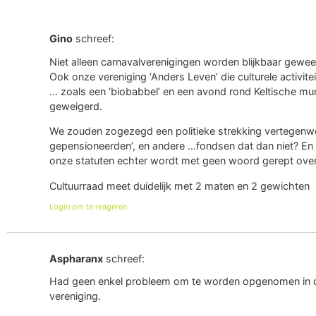
Gino
schreef:
Niet alleen carnavalverenigingen worden blijkbaar gewee
Ook onze vereniging ‘Anders Leven’ die culturele activite
… zoals een ‘biobabbel’ en een avond rond Keltische mu
geweigerd.
We zouden zogezegd een politieke strekking vertegenw
gepensioneerden’, en andere …fondsen dat dan niet? En d
onze statuten echter wordt met geen woord gerept over 
Cultuurraad meet duidelijk met 2 maten en 2 gewichten
Login om te reageren
Aspharanx
schreef:
Had geen enkel probleem om te worden opgenomen in de
vereniging.