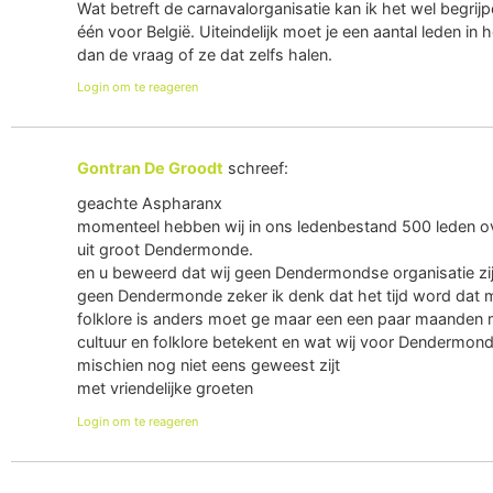
Wat betreft de carnavalorganisatie kan ik het wel begri
één voor België. Uiteindelijk moet je een aantal leden i
dan de vraag of ze dat zelfs halen.
Login om te reageren
Gontran De Groodt
schreef:
geachte Aspharanx
momenteel hebben wij in ons ledenbestand 500 leden ov
uit groot Dendermonde.
en u beweerd dat wij geen Dendermondse organisatie zijn
geen Dendermonde zeker ik denk dat het tijd word dat me
folklore is anders moet ge maar een een paar maanden 
cultuur en folklore betekent en wat wij voor Dendermonde
mischien nog niet eens geweest zijt
met vriendelijke groeten
Login om te reageren