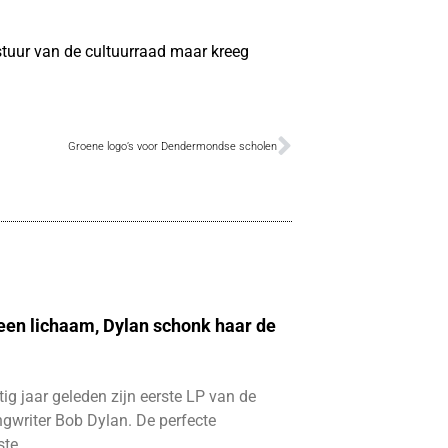
stuur van de cultuurraad maar kreeg
Groene logo’s voor Dendermondse scholen
 een lichaam, Dylan schonk haar de
ftig jaar geleden zijn eerste LP van de
gwriter Bob Dylan. De perfecte
ste