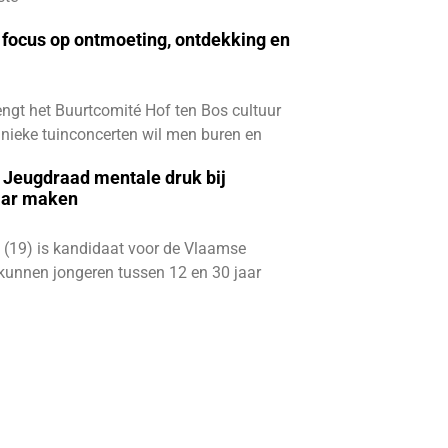
focus op ontmoeting, ontdekking en
ngt het Buurtcomité Hof ten Bos cultuur
e unieke tuinconcerten wil men buren en
e Jeugdraad mentale druk bij
aar maken
 (19) is kandidaat voor de Vlaamse
kunnen jongeren tussen 12 en 30 jaar