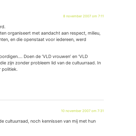
8 november 2007 om 7:11
rd.
iten organiseert met aandacht aan respect, milieu,
nten, en die openstaat voor iedereen, werd
oordigen…. Doen de ‘VLD vrouwen’ en ‘VLD
ie zijn zonder probleem lid van de cultuurraad. In
politiek.
10 november 2007 om 7:31
 cultuurraad, noch kennissen van mij met hun