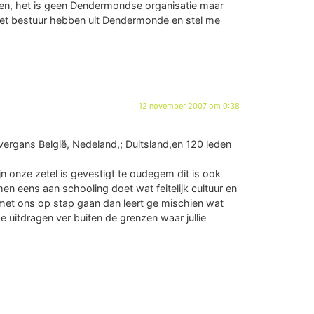
jpen, het is geen Dendermondse organisatie maar
n het bestuur hebben uit Dendermonde en stel me
12 november 2007 om 0:38
ergans België, Nedeland,; Duitsland,en 120 leden
 onze zetel is gevestigt te oudegem dit is ook
n eens aan schooling doet wat feitelijk cultuur en
met ons op stap gaan dan leert ge mischien wat
 uitdragen ver buiten de grenzen waar jullie