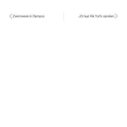
Zwemweek in Olympos
JCI laat Rik Torfs spreken