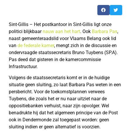
Sint-Gillis – Het postkantoor in Sint-Gillis ligt onze
politici blijkbaar
nauw aan het hart
. Ook
Barbara Pas
,
naast gemeenteraadslid voor Vlaams Belang ook lid
van
de federale kamer
, mengt zich in de discussie en
ondervraagde staatssecretaris Bruno Tuybens (SP.A).
Pas deed dat gisteren in de kamercommissie
Infrastructuur.
Volgens de staatssecretaris komt er in de huidige
situatie geen sluiting, zo laat Barbara Pas weten in een
persbericht. Voor de toekomstplannen verwees
Tuybens, die zoals het er nu naar uitziet naar de
oppositiebanken verhuist, naar zijn opvolger. Wel
benadrukte hij dat het algemeen principe van de Post
ook in Dendermonde zal toegepast worden: geen
sluiting indien er geen alternatief is voorzien.