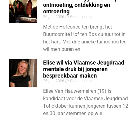
ontmoeting, ontdekking en
ontroering
26 juni 2026
Geen reacties
Met de Hofconcerten brengt het
Buurtcomité Hof ten Bos cultuur tot in
het hart. Met drie unieke tuinconcerten
wil men buren en
Elise wil via Vlaamse Jeugdraad
mentale druk bij jongeren
bespreekbaar maken
26 juni 2026
Geen reacties
Elise Van Hauwermeiren (19) is
kandidaat voor de Vlaamse Jeugdraad.
Tot oktober kunnen jongeren tussen 12
en 30 jaar stemmen op wie