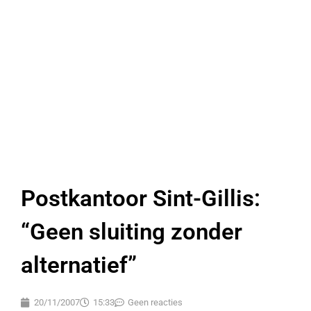
Postkantoor Sint-Gillis:
“Geen sluiting zonder
alternatief”
20/11/2007
15:33
Geen reacties