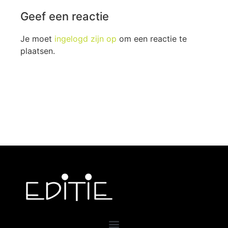
Geef een reactie
Je moet
ingelogd zijn op
om een reactie te
plaatsen.