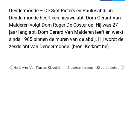
Dendermonde – De Sint-Pieters en Paulusabdij in
Dendermonde heeft een nieuwe abt. Dom Gerard Van
Malderen volgt Dom Roger De Coster op. Hij was 27
jaar lang abt. Dom Gerard Van Malderen leeft en werkt
sinds 1965 binnen de muren van de abdij. Hij wordt de
zesde abt van Dendermonde. (bron: Kerknet.be)
Noria wint ‘Van Rap tot Klassiek’
Studenten brengen 32 auto’s schade toe