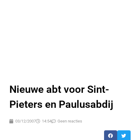
Nieuwe abt voor Sint-
Pieters en Paulusabdij
03/12/2007
14:54
Geen reacties