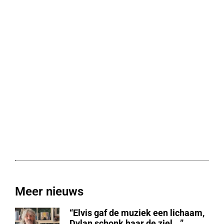
Meer nieuws
“Elvis gaf de muziek een lichaam,
Dylan schonk haar de ziel …”