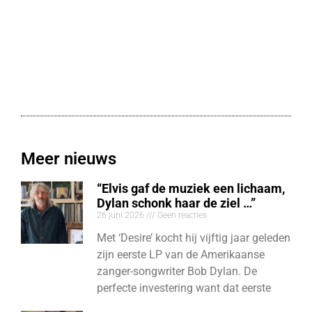
Meer nieuws
“Elvis gaf de muziek een lichaam,
Dylan schonk haar de ziel …”
26 juni 2026
Geen reacties
Met ‘Desire’ kocht hij vijftig jaar geleden
zijn eerste LP van de Amerikaanse
zanger-songwriter Bob Dylan. De
perfecte investering want dat eerste