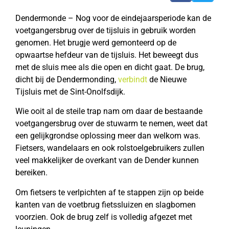
Dendermonde – Nog voor de eindejaarsperiode kan de
voetgangersbrug over de tijsluis in gebruik worden
genomen. Het brugje werd gemonteerd op de
opwaartse hefdeur van de tijsluis. Het beweegt dus
met de sluis mee als die open en dicht gaat. De brug,
dicht bij de Dendermonding,
verbindt
de Nieuwe
Tijsluis met de Sint-Onolfsdijk.
Wie ooit al de steile trap nam om daar de bestaande
voetgangersbrug over de stuwarm te nemen, weet dat
een gelijkgrondse oplossing meer dan welkom was.
Fietsers, wandelaars en ook rolstoelgebruikers zullen
veel makkelijker de overkant van de Dender kunnen
bereiken.
Om fietsers te verlpichten af te stappen zijn op beide
kanten van de voetbrug fietssluizen en slagbomen
voorzien. Ook de brug zelf is volledig afgezet met