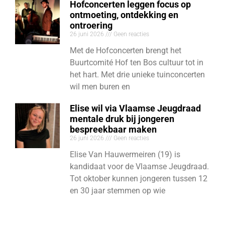
Hofconcerten leggen focus op
ontmoeting, ontdekking en
ontroering
26 juni 2026
Geen reacties
Met de Hofconcerten brengt het
Buurtcomité Hof ten Bos cultuur tot in
het hart. Met drie unieke tuinconcerten
wil men buren en
Elise wil via Vlaamse Jeugdraad
mentale druk bij jongeren
bespreekbaar maken
26 juni 2026
Geen reacties
Elise Van Hauwermeiren (19) is
kandidaat voor de Vlaamse Jeugdraad.
Tot oktober kunnen jongeren tussen 12
en 30 jaar stemmen op wie