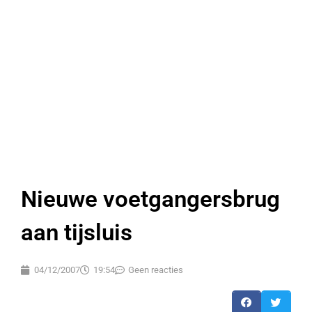
Nieuwe voetgangersbrug
aan tijsluis
04/12/2007
19:54
Geen reacties