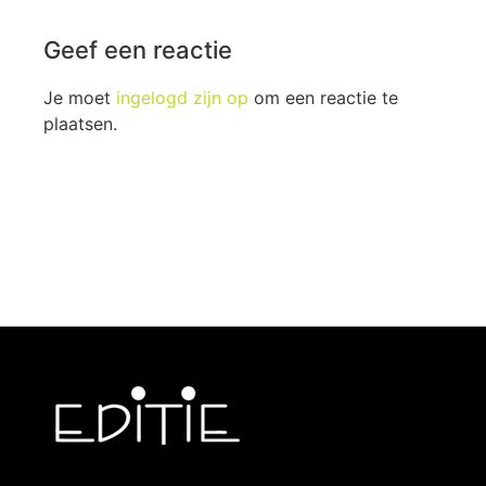
Geef een reactie
Je moet
ingelogd zijn op
om een reactie te
plaatsen.